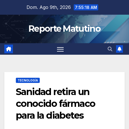
Saltar
Dom. Ago 9th, 2026
7:55:19 AM
al
contenido
Reporte Matutino
TECNOLOGÍA
Sanidad retira un
conocido fármaco
para la diabetes