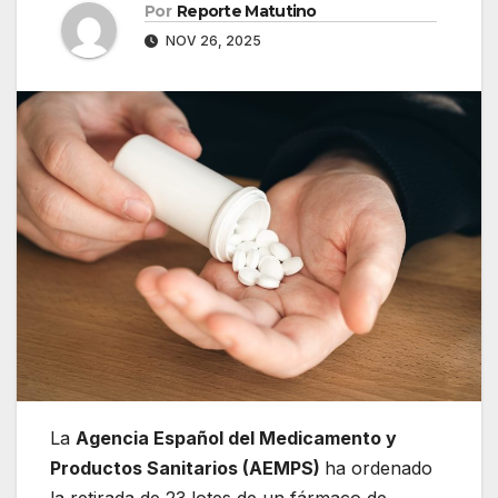
Por
Reporte Matutino
NOV 26, 2025
La
Agencia Español del Medicamento y
Productos Sanitarios (AEMPS)
ha ordenado
la retirada de 23 lotes de un fármaco de