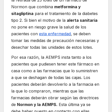
Normon que combina
metformina y
sitagliptina
para el tratamiento de la diabetes
tipo 2. Si bien el motivo de la
alerta sanitaria
no pone en riesgo grave la salud de los
pacientes con
esta enfermedad
, se deben
tomar las medidas de precaución necesarias y
desechar todas las unidades de estos lotes.
Por esa razón, la AEMPS insta tanto a los
pacientes que pudiesen tener este fármaco en
casa como a las farmacias que lo suministren
a que se deshagan de todas las cajas. Los
pacientes deberán devolverlo a la farmacia en
la que lo compraron, mientras que las
farmacias deberán obrar según las directrices
de
Normon y la AEMPS.
Esta última ya se
debe haber puesto en contacto con ellas.