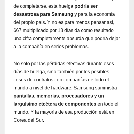
de completarse, esta huelga
podría ser
desastrosa para Samsung
y para la economía
del propio país. Y no es para menos pensar así,
667 multiplicado por 18 días da como resultado
una cifra completamente absurda que podría dejar
a la compañía en serios problemas.
No solo por las pérdidas efectivas durante esos
días de huelga, sino también por los posibles
ceses de contratos con compañías de todo el
mundo a nivel de hardware. Samsung suministra
pantallas, memorias, procesadores y un
larguísimo etcétera de componentes
en todo el
mundo. Y la mayoría de esa producción está en
Corea del Sur.