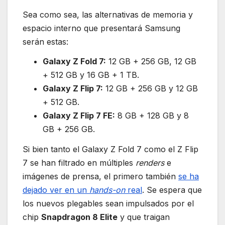
Sea como sea, las alternativas de memoria y
espacio interno que presentará Samsung
serán estas:
Galaxy Z Fold 7:
12 GB + 256 GB, 12 GB
+ 512 GB y 16 GB + 1 TB.
Galaxy Z Flip 7:
12 GB + 256 GB y 12 GB
+ 512 GB.
Galaxy Z Flip 7 FE:
8 GB + 128 GB y 8
GB + 256 GB.
Si bien tanto el Galaxy Z Fold 7 como el Z Flip
7 se han filtrado en múltiples
renders
e
imágenes de prensa, el primero también
se ha
dejado ver en un
hands-on
real
. Se espera que
los nuevos plegables sean impulsados por el
chip
Snapdragon 8 Elite
y que traigan