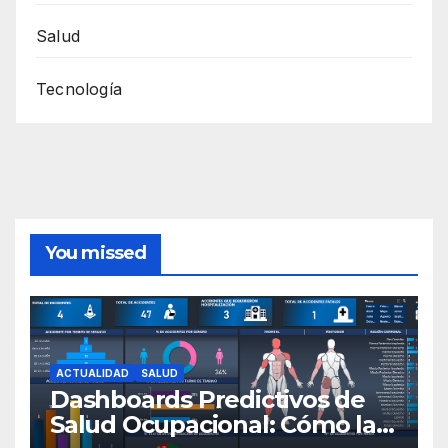
Salud
Tecnología
You missed
ACTUALIDAD
SALUD
Dashboards Predictivos de
Salud Ocupacional: Cómo la