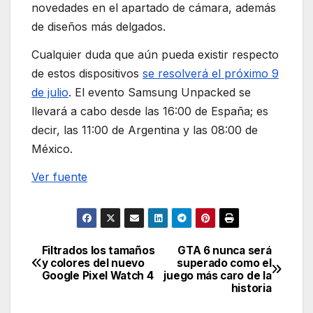
novedades en el apartado de cámara, además
de diseños más delgados.
Cualquier duda que aún pueda existir respecto
de estos dispositivos
se resolverá el próximo 9
de julio
. El evento Samsung Unpacked se
llevará a cabo desde las 16:00 de España; es
decir, las 11:00 de Argentina y las 08:00 de
México.
Ver fuente
Filtrados los tamaños
GTA 6 nunca será
Navegación
y colores del nuevo
superado como el
Google Pixel Watch 4
juego más caro de la
de
historia