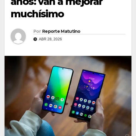
años: van a mejorar
muchísimo
Por
Reporte Matutino
ABR 28, 2026