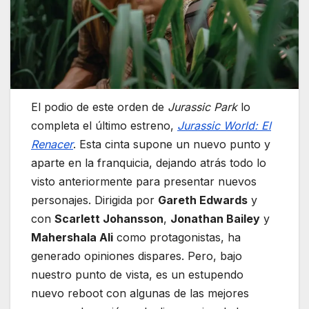
El podio de este orden de
Jurassic Park
lo
completa el último estreno,
Jurassic World: El
Renacer
. Esta cinta supone un nuevo punto y
aparte en la franquicia, dejando atrás todo lo
visto anteriormente para presentar nuevos
personajes. Dirigida por
Gareth Edwards
y
con
Scarlett Johansson
,
Jonathan Bailey
y
Mahershala Ali
como protagonistas, ha
generado opiniones dispares. Pero, bajo
nuestro punto de vista, es un estupendo
nuevo reboot con algunas de las mejores