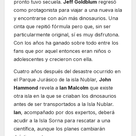
pronto tuvo secuela.
Jeff Goldblum
regresó
como protagonista para viajar a una nueva isla
y encontrarse con aún más dinosaurios. Una
cinta que repitió fórmula pero que, sin ser
particularmente original, sí es muy disfrutona.
Con los años ha ganado sobre todo entre los
fans que por aquel entonces eran niños o
adolescentes y crecieron con ella.
Cuatro años después del desastre ocurrido en
el Parque Jurásico de la isla Nublar,
John
Hammond
revela a
Ian Malcolm
que existe
otra isla en la que se criaban los dinosaurios
antes de ser transportados a la Isla Nublar.
Ian
, acompañado por dos expertos, deberá
acudir a la Isla Sorna para rescatar a una
científica, aunque los planes cambiarán