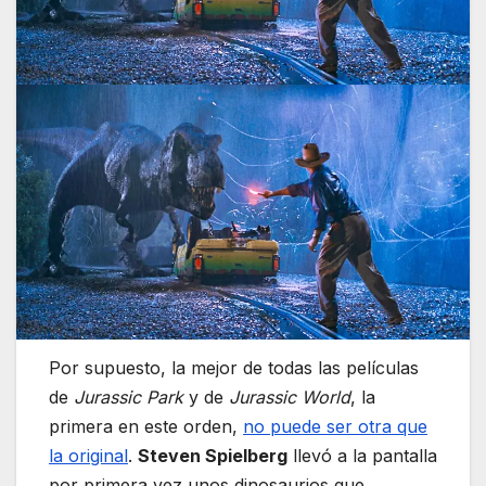
Por supuesto, la mejor de todas las películas
de
Jurassic Park
y de
Jurassic World
, la
primera en este orden,
no puede ser otra que
la original
.
Steven Spielberg
llevó a la pantalla
por primera vez unos dinosaurios que