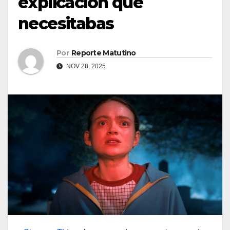
explicación que
necesitabas
Por
Reporte Matutino
NOV 28, 2025