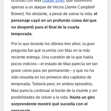
ocurrido con Max (
Sadie Sink
), que sobrevivió
apenas a un ataque de Vecna (Jamie Campbell
Bower). No obstante, a pesar de salvar la vida,
el
personaje cayó en un profundo coma del que
no despertó para el final de la cuarta
temporada.
Por lo que durante los últimos tres años, la gran
pregunta fue qué ocurriría con Max en la más
reciente entrega. Una cuestión de la que había
pocos indicios —el estado de Max parecía ser tan
grave como para ser permanente— y que no ha
sido resuelta en los primeros dos capítulos de
temporada. Todavía peor, en ambos episodios,
Max parecía continuar al borde de la muerte y sin
posibilidades de volver a la vida.
Hasta un giro
sorprendente mostró qué sucedía con el
personaje.