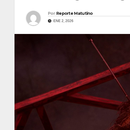
Por
Reporte Matutino
ENE 2, 2026