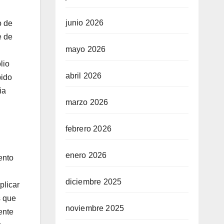
junio 2026
o de
e de
mayo 2026
lio
abril 2026
pido
ia
marzo 2026
febrero 2026
enero 2026
ento
diciembre 2025
plicar
s que
noviembre 2025
ente