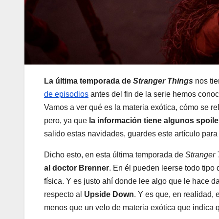
La última temporada de
Stranger Things
nos tie
de episodios
antes del fin de la serie hemos cono
Vamos a ver qué es la materia exótica, cómo se rela
pero, ya que
la información tiene algunos spoile
salido estas navidades, guardes este artículo para
Dicho esto, en esta última temporada de
Stranger
al doctor Brenner
. En él pueden leerse todo tipo
física. Y es justo ahí donde lee algo que le hace
respecto al
Upside Down
. Y es que, en realidad,
menos que un velo de materia exótica que indica q