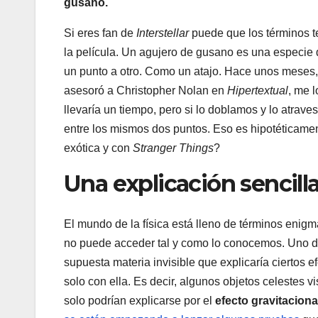
gusano.
Si eres fan de
Interstellar
puede que los términos te
la película. Un agujero de gusano es una especie 
un punto a otro. Como un atajo. Hace unos meses
asesoró a Christopher Nolan en
Hipertextual
, me l
llevaría un tiempo, pero si lo doblamos y lo atrav
entre los mismos dos puntos. Eso es hipotéticamen
exótica y con
Stranger Things
?
Una explicación sencill
El mundo de la física está lleno de términos enig
no puede acceder tal y como lo conocemos. Uno d
supuesta materia invisible que explicaría ciertos e
solo con ella. Es decir, algunos objetos celestes
solo podrían explicarse por el
efecto gravitaciona