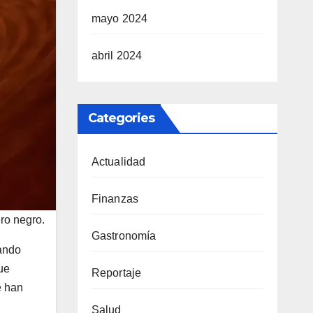
mayo 2024
abril 2024
Categories
Actualidad
Finanzas
ro negro.
Gastronomía
uando
ue
Reportaje
e han
Salud