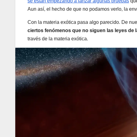
se están empezando a lanzar algunas pruebas
que
Aun así, el hecho de que no podamos verlo, la env
Con la materia exótica pasa algo parecido. De nue
ciertos fenómenos que no siguen las leyes de l
través de la materia exótica.