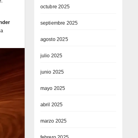
e.
octubre 2025
nder
septiembre 2025
 a
agosto 2025
julio 2025
junio 2025
mayo 2025
abril 2025
marzo 2025
febrero 2025