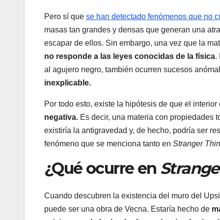
Pero sí que
se han detectado fenómenos que no 
masas tan grandes y densas que generan una atracci
escapar de ellos. Sin embargo, una vez que la mat
no responde a las leyes conocidas de la física
.
al agujero negro, también ocurren sucesos anómal
inexplicable.
Por todo esto, existe la hipótesis de que el interio
negativa.
Es decir, una materia con propiedades to
existiría la antigravedad y, de hecho, podría ser 
fenómeno que se menciona tanto en
Stranger Thi
¿Qué ocurre en
Strange
Cuando descubren la existencia del muro del Ups
puede ser una obra de Vecna. Estaría hecho de
ma