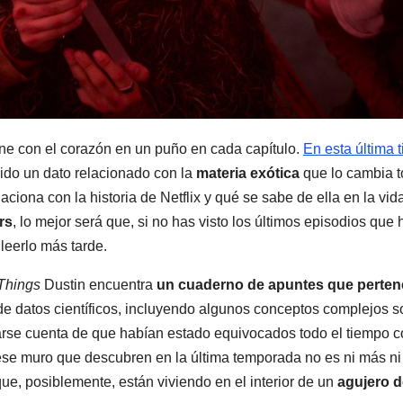
ne con el corazón en un puño en cada capítulo.
En esta última t
cido un dato relacionado con la
materia exótica
que lo cambia t
ciona con la historia de Netflix y qué se sabe de ella en la vida
rs
, lo mejor será que, si no has visto los últimos episodios que
 leerlo más tarde.
 Things
Dustin encuentra
un cuaderno de apuntes que perten
 de datos científicos, incluyendo algunos conceptos complejos s
 darse cuenta de que habían estado equivocados todo el tiempo 
 ese muro que descubren en la última temporada no es ni más ni
ue, posiblemente, están viviendo en el interior de un
agujero d