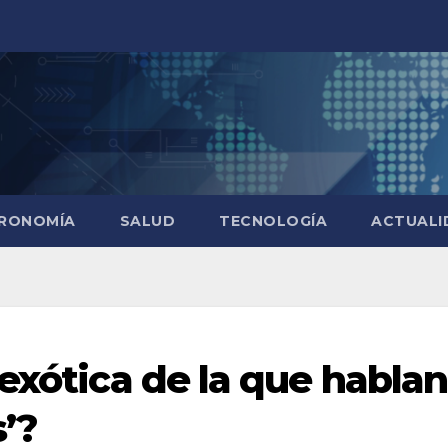
RONOMÍA
SALUD
TECNOLOGÍA
ACTUALI
exótica de la que hablan
’?