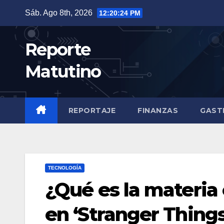
Saltar
Sáb. Ago 8th, 2026
12:20:25 PM
al
contenido
Reporte
Matutino
REPORTAJE
FINANZAS
GAST
TECNOLOGÍA
¿Qué es la materia 
en ‘Stranger Things