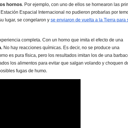
ños hornos
. Por ejemplo, con uno de ellos se hornearon las pr
 Estación Espacial Internacional no pudieron probarlas por tem
su lugar, se congelaron y
se enviaron de vuelta a la Tierra para 
 experiencia completa. Con un horno que imita el efecto de una
a.
No hay reacciones químicas. Es decir, no se produce una
orno es pura física, pero los resultados imitan los de una barbac
nados los alimentos para evitar que salgan volando y choquen 
posibles fugas de humo.