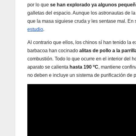
por lo que
se han explorado ya algunos peque
galletas del espacio. Aunque los astronautas de la
que la masa siguiese cruda y les sentase mal. En 
estudio
.
Al contrario que ellos, los chinos sí han tenido la
barbacoa han cocinado
alitas de pollo a la parrill
combustión. Todo lo que ocurre en el interior del h
aparato se calienta
hasta 190 ºC
, mantiene confi
no deben e incluye un sistema de purificación de 