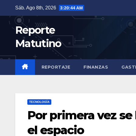
Saltar
Sáb. Ago 8th, 2026
3:20:45 AM
al
contenido
Reporte
Matutino
REPORTAJE
FINANZAS
GAST
TECNOLOGÍA
Por primera vez se
el espacio