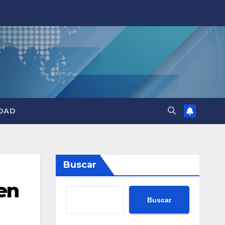
DAD
Buscar
en
Buscar