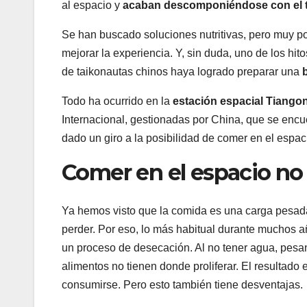
al espacio y
acaban descomponiéndose con el 
Se han buscado soluciones nutritivas, pero muy po
mejorar la experiencia. Y, sin duda, uno de los hi
de taikonautas chinos haya logrado preparar una
b
Todo ha ocurrido en la
estación espacial Tiango
Internacional, gestionadas por China, que se encue
dado un giro a la posibilidad de comer en el espa
Comer en el espacio no e
Ya hemos visto que la comida es una carga pesada
perder. Por eso, lo más habitual durante muchos 
un proceso de desecación. Al no tener agua, pe
alimentos no tienen donde proliferar. El resultado
consumirse. Pero esto también tiene desventajas.