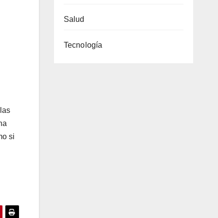
Salud
Tecnología
las
 ha
mo si