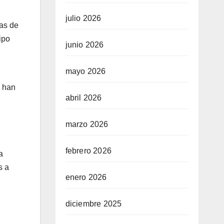
julio 2026
mas de
ipo
junio 2026
mayo 2026
s han
abril 2026
marzo 2026
febrero 2026
a
s a
enero 2026
diciembre 2025