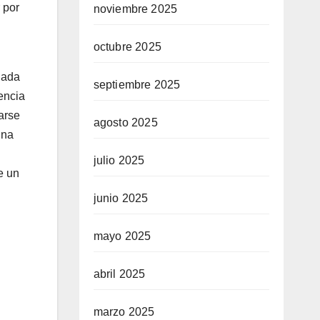
 por
noviembre 2025
octubre 2025
nada
septiembre 2025
encia
arse
agosto 2025
una
julio 2025
e un
junio 2025
mayo 2025
abril 2025
marzo 2025