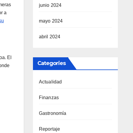
imeras
junio 2024
or a
su
mayo 2024
abril 2024
oa. El
Categories
donde
Actualidad
Finanzas
Gastronomía
Reportaje