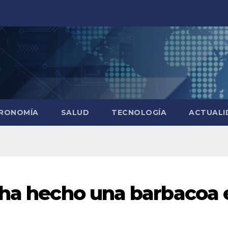
RONOMÍA
SALUD
TECNOLOGÍA
ACTUALI
 ha hecho una barbacoa 