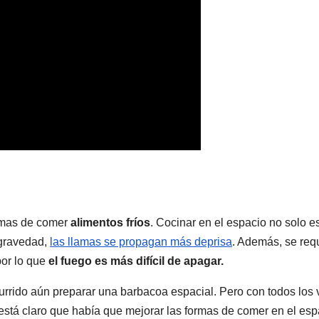
rmas de comer
alimentos fríos
. Cocinar en el espacio no solo e
ogravedad,
las llamas se propagan más deprisa
. Además, se req
por lo que
el fuego es más difícil de apagar.
currido aún preparar una barbacoa espacial. Pero con todos los 
está claro que había que mejorar las formas de comer en el esp