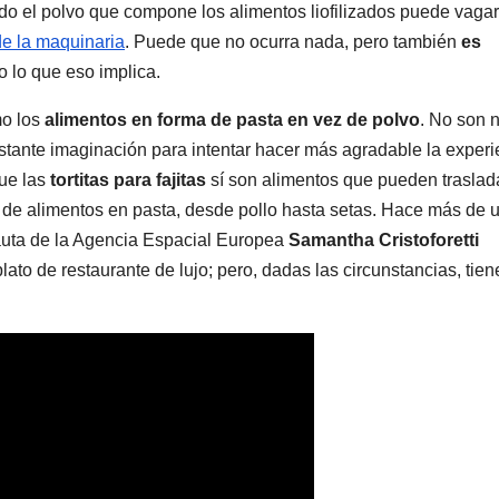
ado el polvo que compone los alimentos liofilizados puede vagar
de la maquinaria
. Puede que no ocurra nada, pero también
es
 lo que eso implica.
mo los
alimentos en forma de pasta en vez de polvo
. No son 
astante imaginación para intentar hacer más agradable la experi
ue las
tortitas para fajitas
sí son alimentos que pueden traslad
o de alimentos en pasta, desde pollo hasta setas. Hace más de 
auta de la Agencia Espacial Europea
Samantha Cristoforetti
ato de restaurante de lujo; pero, dadas las circunstancias, tien