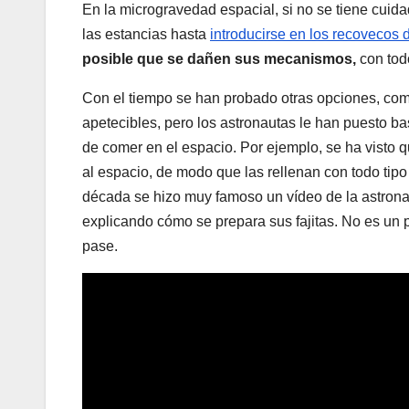
En la microgravedad espacial, si no se tiene cuid
las estancias hasta
introducirse en los recovecos 
posible que se dañen sus mecanismos,
con todo
Con el tiempo se han probado otras opciones, co
apetecibles, pero los astronautas le han puesto b
de comer en el espacio. Por ejemplo, se ha visto q
al espacio, de modo que las rellenan con todo tip
década se hizo muy famoso un vídeo de la astron
explicando cómo se prepara sus fajitas. No es un pl
pase.