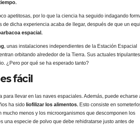
tiempo.
co apetitosas, por lo que la ciencia ha seguido indagando for
tos de dicha experiencia acaba de llegar, después de que un equ
arbacoa espacial.
ng
, unas instalaciones independientes de la Estación Espacial
ntran orbitando alrededor de la Tierra. Sus actuales tripulante
cio. ¿Pero por qué se ha esperado tanto?
s fácil
 para llevar en las naves espaciales. Además, puede echarse 
años ha sido
liofilizar los alimentos.
Esto consiste en someterlo
san mucho menos y los microorganismos que descomponen los
 es una especie de polvo que debe rehidratarse justo antes de