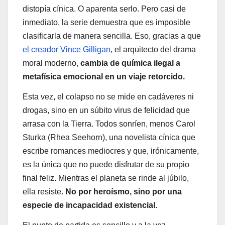
distopía cínica. O aparenta serlo. Pero casi de
inmediato, la serie demuestra que es imposible
clasificarla de manera sencilla. Eso, gracias a que
el creador Vince Gilligan
, el arquitecto del drama
moral moderno,
cambia de química ilegal a
metafísica emocional en un viaje retorcido.
Esta vez, el colapso no se mide en cadáveres ni
drogas, sino en un súbito virus de felicidad que
arrasa con la Tierra. Todos sonríen, menos Carol
Sturka (Rhea Seehorn), una novelista cínica que
escribe romances mediocres y que, irónicamente,
es la única que no puede disfrutar de su propio
final feliz. Mientras el planeta se rinde al júbilo,
ella resiste.
No por heroísmo, sino por una
especie de incapacidad existencial.