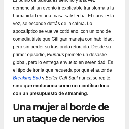
El punto de partida es sencillo y a la vez
demencial: un evento inexplicable transforma a la
humanidad en una masa satisfecha. El caos, esta
vez, se esconde detrás de la calma. Lo
apocalíptico se vuelve cotidiano, con un tono de
comedia triste que Gilligan maneja con habilidad,
pero sin perder su trasfondo retorcido. Desde su
primer episodio,
Pluribus
promete un desastre
global, pero lo entrega envuelto en serenidad. Es
el tipo de ironía que recuerda por qué el autor de
Breaking Bad
y
Better Call Saul
nunca se repite,
sino que evoluciona como un científico loco
con un presupuesto de streaming.
Una mujer al borde de
un ataque de nervios