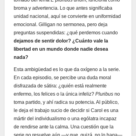
broma y advertencia. Lo que antes significaba
unidad nacional, aquí se convierte en uniformidad
emocional. Gilligan no sermonea, pero deja
preguntas suspendidas: ¿qué perdemos cuando
dejamos de sentir dolor? ¿Cuánto vale la
libertad en un mundo donde nadie desea
nada?
Esta ambigüedad es lo que da oxígeno a la serie.
En cada episodio, se percibe una duda moral
disfrazada de sátira: ¿quién está realmente
enfermo, los felices o la única infeliz?
Pluribus
no
toma partido, y ahí radica su potencia. Al público,
le deja el trabajo sucio de decidir si Carol es una
mártir del individualismo o una ególatra incapaz
de rendirse ante la calma. Una cuestión que la
serie no resuelve aún —y que, quizá, no lo haga—