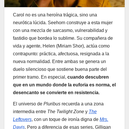
Carol no es una heroína trágica, sino una
neurótica lúcida. Seehorn construye a esta mujer
con una mezcla de sarcasmo, vulnerabilidad y
fastidio que bordea lo sublime. Su compañera de
vida y agente, Helen (Miriam Shor), actúa como
contrapunto: práctica, afectuosa, resignada a la
nueva normalidad. Entre ambas se genera un
duelo silencioso que sostiene buena parte del
primer tramo. En especial,
cuando descubren
que en un mundo donde la euforia es norma, el
desencanto se convierte en resistencia.
El universo de
Pluribus
recuerda a una zona
intermedia entre
The Twilight Zone
y
The
Leftovers
, con un toque de ironía digna de
Mrs.
Davis
. Pero a diferencia de esas series, Gilligan