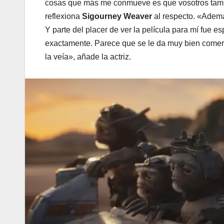
cosas que más me conmueve es que vosotros tambi
reflexiona
Sigourney Weaver
al respecto. «Ademá
Y parte del placer de ver la película para mí fue es
exactamente. Parece que se le da muy bien comer.
la veía», añade la actriz.