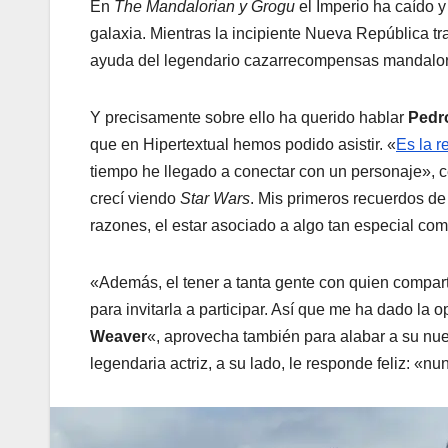
En
The Mandalorian y Grogu
el Imperio ha caído 
galaxia. Mientras la incipiente Nueva República tr
ayuda del legendario cazarrecompensas mandalo
Y precisamente sobre ello ha querido hablar
Pedr
que en Hipertextual hemos podido asistir. «
Es la r
tiempo he llegado a conectar con un personaje», c
crecí viendo
Star Wars
. Mis primeros recuerdos de 
razones, el estar asociado a algo tan especial co
«Además, el tener a tanta gente con quien compartir
para invitarla a participar. Así que me ha dado la
Weaver
«, aprovecha también para alabar a su n
legendaria actriz, a su lado, le responde feliz: «