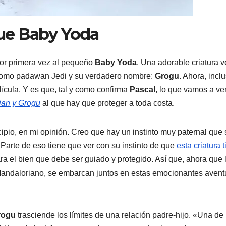
ue Baby Yoda
por primera vez al pequeño
Baby Yoda
. Una adorable criatura 
como padawan Jedi y su verdadero nombre:
Grogu
. Ahora, incl
lícula. Y es que, tal y como confirma
Pascal
, lo que vamos a ver
ian y Grogu
al que hay que proteger a toda costa.
pio, en mi opinión. Creo que hay un instinto muy paternal que 
Parte de eso tiene que ver con su instinto de que
esta criatura 
ra el bien que debe ser guiado y protegido. Así que, ahora que 
Mandaloriano, se embarcan juntos en estas emocionantes avent
rogu
trasciende los límites de una relación padre-hijo. «Una de 