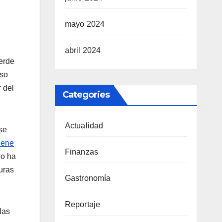
mayo 2024
abril 2024
verde
uso
 del
Categories
Actualidad
se
tiene
Finanzas
lo ha
uras
Gastronomía
Reportaje
las