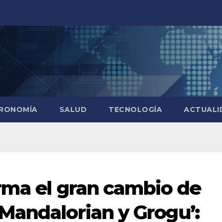
RONOMÍA
SALUD
TECNOLOGÍA
ACTUALI
rma el gran cambio de
Mandalorian y Grogu’: