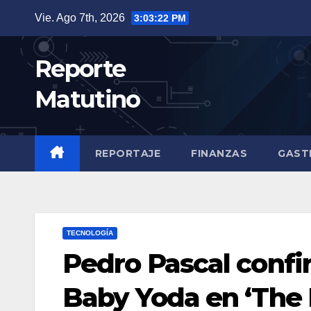
Saltar
Vie. Ago 7th, 2026
3:03:23 PM
al
contenido
Reporte
Matutino
REPORTAJE
FINANZAS
GAST
TECNOLOGÍA
Pedro Pascal confi
Baby Yoda en ‘The 