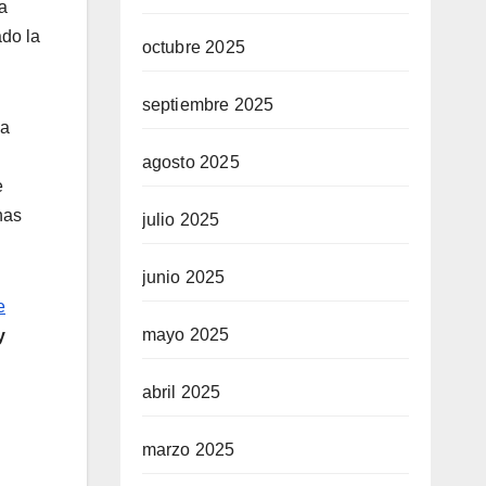
a
ado la
octubre 2025
septiembre 2025
la
agosto 2025
e
has
julio 2025
junio 2025
e
mayo 2025
y
abril 2025
marzo 2025