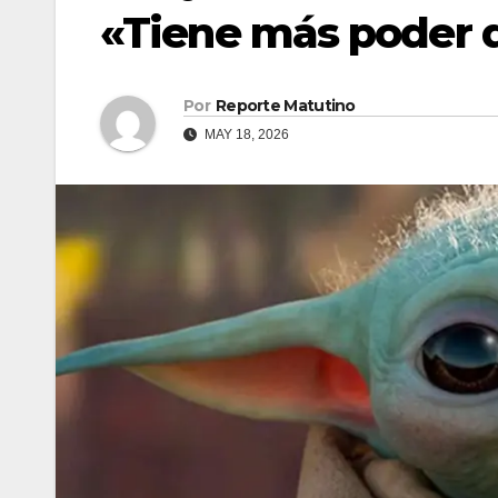
«Tiene más poder d
Por
Reporte Matutino
MAY 18, 2026