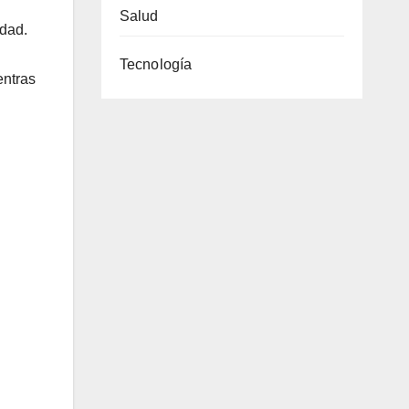
Salud
ndad.
Tecnología
entras