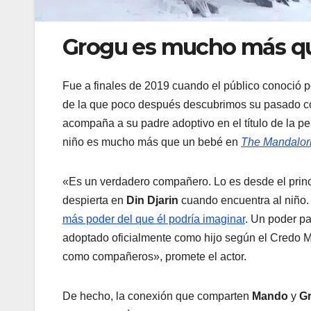
Grogu es mucho más q
Fue a finales de 2019 cuando el público conoció 
de la que poco después descubrimos su pasado 
acompaña a su padre adoptivo en el título de la pe
niño es mucho más que un bebé en
The Mandalor
«Es un verdadero compañero. Lo es desde el princi
despierta en
Din Djarin
cuando encuentra al niño. 
más poder del que él podría imaginar
. Un poder pa
adoptado oficialmente como hijo según el Credo 
como compañeros», promete el actor.
De hecho, la conexión que comparten
Mando
y
G