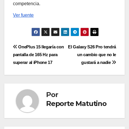
competencia.
Ver fuente
Navegación
OnePlus 15 llegaría con
El Galaxy S26 Pro tendrá
pantalla de 165 Hz para
un cambio que no le
de
superar al iPhone 17
gustará a nadie
entradas
Por
Reporte Matutino