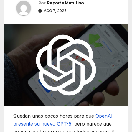
Por
Reporte Matutino
AGO 7, 2025
Quedan unas pocas horas para que
OpenAI
presente su nuevo GPT-5
, pero parece que
no va a ser la sorpresa que todos esperan. Y