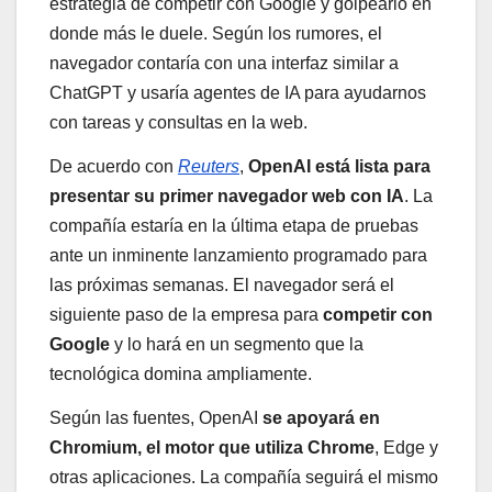
estrategia de competir con Google y golpearlo en
donde más le duele. Según los rumores, el
navegador contaría con una interfaz similar a
ChatGPT y usaría agentes de IA para ayudarnos
con tareas y consultas en la web.
De acuerdo con
Reuters
,
OpenAI está lista para
presentar su primer navegador web con IA
. La
compañía estaría en la última etapa de pruebas
ante un inminente lanzamiento programado para
las próximas semanas. El navegador será el
siguiente paso de la empresa para
competir con
Google
y lo hará en un segmento que la
tecnológica domina ampliamente.
Según las fuentes, OpenAI
se apoyará en
Chromium, el motor que utiliza Chrome
, Edge y
otras aplicaciones. La compañía seguirá el mismo