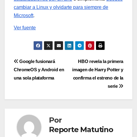
cambiar a Linux y olvidarte para siempre de
Microsoft
.
Ver fuente
Navegación
Google fusionará
HBO revela la primera
ChromeOS y Android en
imagen de Harry Potter y
de
una sola plataforma
confirma el estreno de la
entradas
serie
Por
Reporte Matutino