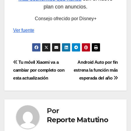
plan con anuncios.
Consejo ofrecido por Disney+
Ver fuente
Navegación
Tu móvil Xiaomi va a
Android Auto por fin
cambiar por completo con
estrena la función más
de
esta actualización
esperada del año
entradas
Por
Reporte Matutino