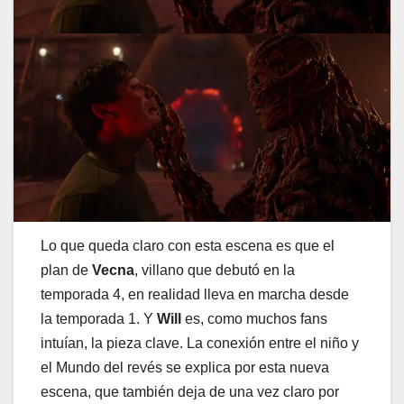
Lo que queda claro con esta escena es que el
plan de
Vecna
, villano que debutó en la
temporada 4, en realidad lleva en marcha desde
la temporada 1. Y
Will
es, como muchos fans
intuían, la pieza clave. La conexión entre el niño y
el Mundo del revés se explica por esta nueva
escena, que también deja de una vez claro por