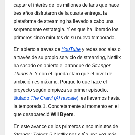
captar el interés de los millones de fans que hace
tres años disfrutaron de la cuarta entrega, la
plataforma de streaming ha llevado a cabo una
sorprendente estrategia. Y es que ha liberado los
primeros cinco minutos de su nueva temporada.
En abierto a través de
YouTube
y redes sociales o
a través de su propio servicio de streaming, Netflix
ha sacado en abierto el arranque de
Stranger
Things 5
. Y con él, queda claro que el nivel de
ambición es máximo. Porque lo que hace el
proyecto según empieza su primer episodio,
titulado
The Crawl
(
Al rescate
)
, es llevarnos hasta
la temporada 1. Concretamente al momento en el
que desapareció
Will Byers
.
En este avance de los primeros cinco minutos de
Stranger Things 5
, Netflix nos sitúa una vez más