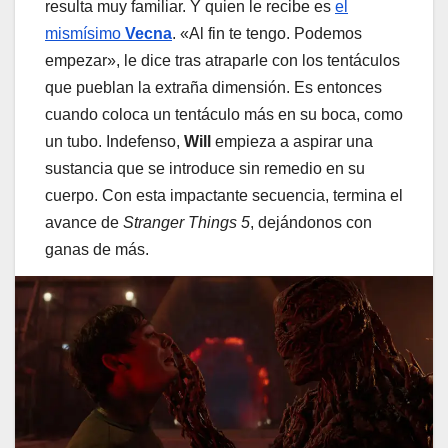
resulta muy familiar. Y quien le recibe es
el
mismísimo
Vecna
. «Al fin te tengo. Podemos
empezar», le dice tras atraparle con los tentáculos
que pueblan la extraña dimensión. Es entonces
cuando coloca un tentáculo más en su boca, como
un tubo. Indefenso,
Will
empieza a aspirar una
sustancia que se introduce sin remedio en su
cuerpo. Con esta impactante secuencia, termina el
avance de
Stranger Things 5
, dejándonos con
ganas de más.