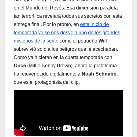
en el Mundo del Revés. Esa dimensión paralela
tan terrorífica revelará todos sus secretos con esta
entrega final. Por lo pronto, en
este inicio de
temporada ya se nos desvela uno de los grandes
misterios de la serie
: cómo el pequeño
Will
sobrevivió solo a los peligros que le acechaban.
Como ya hicieran en la cuarta temporada con
Once
(Millie Bobby Brown), ahora la plataforma
ha rejuvenecido digitalmente a
Noah Schnapp
,
que es el protagonista del clip.