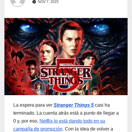
NOV 7, 2025
La espera para ver
Stranger Things 5
casi ha
terminado. La cuenta atrás está a punto de llegar a
0 y, por eso,
Netflix lo está dando todo en su
campaña de promoción
. Con la idea de volver a