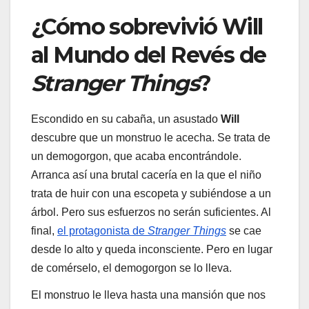
¿Cómo sobrevivió Will
al Mundo del Revés de
Stranger Things
?
Escondido en su cabaña, un asustado
Will
descubre que un monstruo le acecha. Se trata de
un demogorgon, que acaba encontrándole.
Arranca así una brutal cacería en la que el niño
trata de huir con una escopeta y subiéndose a un
árbol. Pero sus esfuerzos no serán suficientes. Al
final,
el protagonista de
Stranger Things
se cae
desde lo alto y queda inconsciente. Pero en lugar
de comérselo, el demogorgon se lo lleva.
El monstruo le lleva hasta una mansión que nos