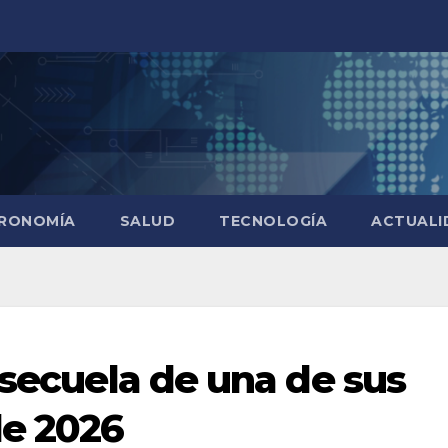
RONOMÍA
SALUD
TECNOLOGÍA
ACTUALI
 secuela de una de sus
de 2026