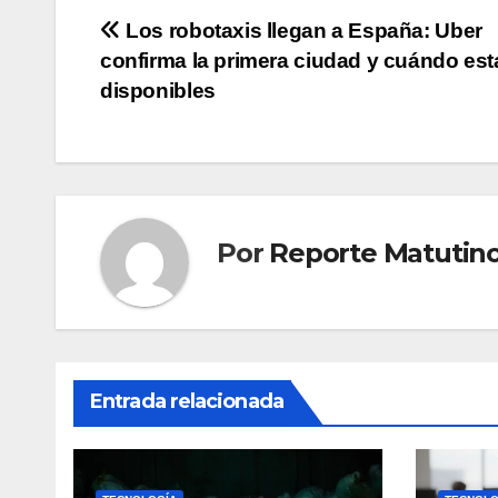
Navegación
Los robotaxis llegan a España: Uber
confirma la primera ciudad y cuándo est
de
disponibles
entradas
Por
Reporte Matutin
Entrada relacionada