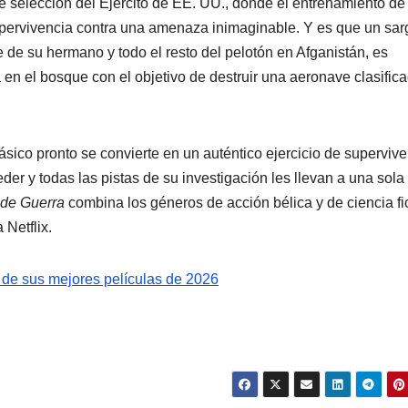
de selección del Ejército de EE. UU., donde el entrenamiento de
supervivencia contra una amenaza inimaginable. Y es que un sar
e de su hermano y todo el resto del pelotón en Afganistán, es
en el bosque con el objetivo de destruir una aeronave clasific
ásico pronto se convierte en un auténtico ejercicio de supervive
 y todas las pistas de su investigación les llevan a una sola
de Guerra
combina los géneros de acción bélica y de ciencia fi
Netflix.
a de sus mejores películas de 2026