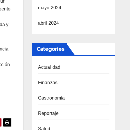
 un
mayo 2024
gento
abril 2024
ada y
Categories
ncia.
cción
Actualidad
Finanzas
Gastronomía
Reportaje
Salud