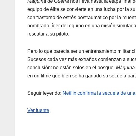
Máquina de Guerra
nos lleva hasta la etapa final 
equipo de élite se convierte en una lucha por la 
con trastorno de estrés postraumático por la muert
nombrado líder del equipo en una misión simulada 
rescatar a su piloto.
Pero lo que parecía ser un entrenamiento militar cl
Sucesos cada vez más extraños comienzan a suceder
conclusión: no están solos en el bosque.
Máquina 
en un filme que bien se ha ganado su secuela para 
Seguir leyendo:
Netflix confirma la secuela de un
Ver fuente