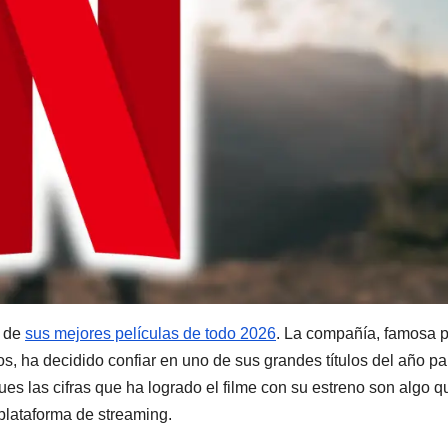
a de
sus mejores películas de todo 2026
. La compañía, famosa 
os, ha decidido confiar en uno de sus grandes títulos del año pa
es las cifras que ha logrado el filme con su estreno son algo q
 plataforma de streaming.