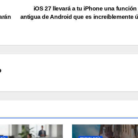
iOS 27 llevará a tu iPhone una funció
arán
antigua de Android que es increíblemente ú
o