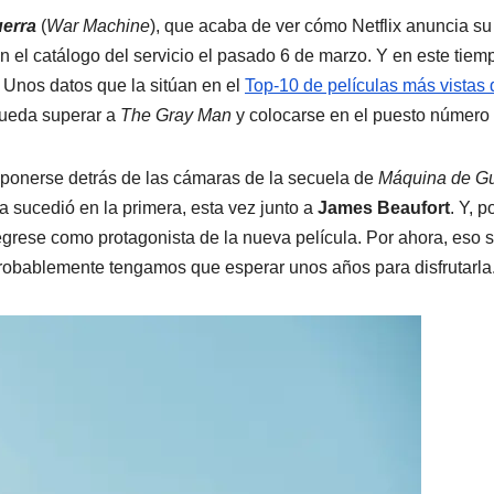
erra
(
War Machine
), que acaba de ver cómo Netflix anuncia su
en el catálogo del servicio el pasado 6 de marzo. Y en este tiem
Unos datos que la sitúan en el
Top-10 de películas más vistas 
pueda superar a
The Gray Man
y colocarse en el puesto número 
 ponerse detrás de las cámaras de la secuela de
Máquina de Gu
ya sucedió en la primera, esta vez junto a
James Beaufort
. Y, p
grese como protagonista de la nueva película. Por ahora, eso s
robablemente tengamos que esperar unos años para disfrutarla