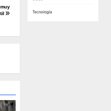
n muy
Tecnología
til