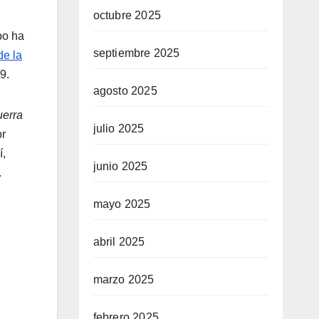
octubre 2025
po ha
septiembre 2025
de la
9.
agosto 2025
erra
julio 2025
or
í,
junio 2025
.
mayo 2025
abril 2025
marzo 2025
febrero 2025