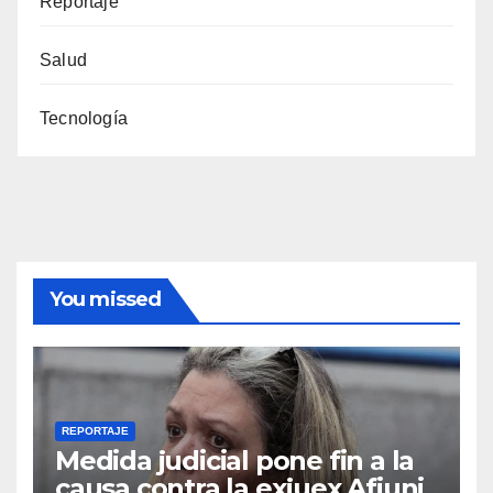
Reportaje
Salud
Tecnología
You missed
REPORTAJE
Medida judicial pone fin a la
causa contra la exjuex Afiuni