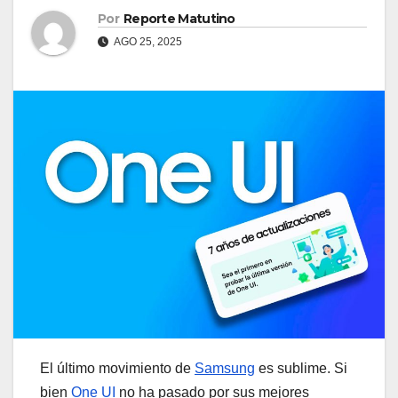
Por
Reporte Matutino
AGO 25, 2025
El último movimiento de
Samsung
es sublime. Si
bien
One UI
no ha pasado por sus mejores