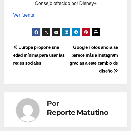
Consejo ofrecido por Disney+
Ver fuente
Navegación
Europa propone una
Google Fotos ahora se
edad mínima para usar las
parece más a Instagram
de
redes sociales
gracias a este cambio de
entradas
diseño
Por
Reporte Matutino