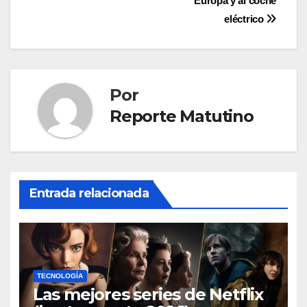
entradas
Europa y al coche
eléctrico
Por
Reporte Matutino
Entrada relacionada
TECNOLOGÍA
Las mejores series de Netflix