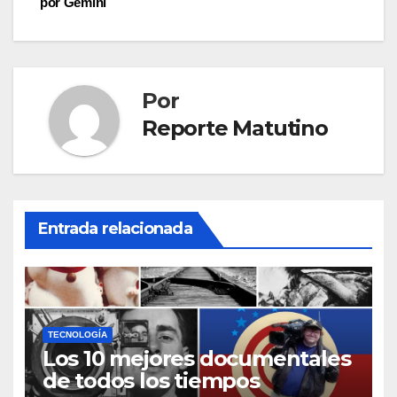
por Gemini
entradas
Por
Reporte Matutino
Entrada relacionada
TECNOLOGÍA
Los 10 mejores documentales
de todos los tiempos