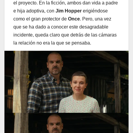
el proyecto. En la ficción, ambos dan vida a padre
e hija adoptiva, con
Jim Hopper
erigiéndose
como el gran protector de
Once
. Pero, una vez
que se ha dado a conocer este desagradable
incidente, queda claro que detrás de las cámaras
la relación no era la que se pensaba.