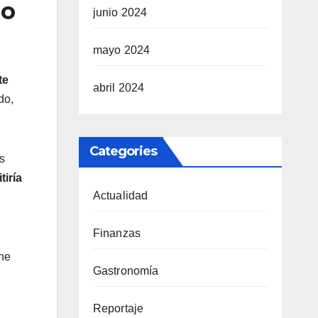
do
junio 2024
mayo 2024
te
abril 2024
do,
Categories
s
tiría
Actualidad
Finanzas
che
Gastronomía
Reportaje