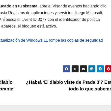
oqueado en tu sistema
, abre el Visor de eventos haciendo clic
asta Registros de aplicaciones y servicios, luego Microsoft,
hí busca el Event ID 3077 con el identificador de política
rece, el bloqueo está activo.
actualización de Windows 11 rompe las copias de seguridad
 diablo
¿Habrá ‘El diablo viste de Prada 3’? Es
mbrante”
todo lo que sabe