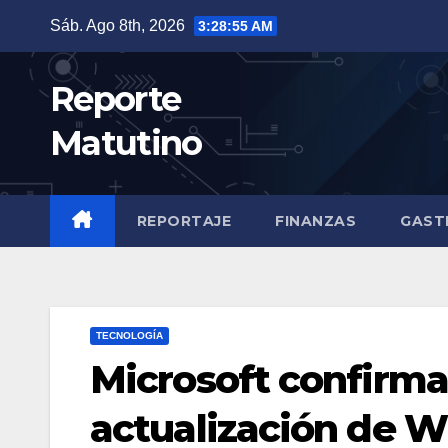
Saltar
Sáb. Ago 8th, 2026
3:28:57 AM
al
contenido
Reporte
Matutino
REPORTAJE
FINANZAS
GAST
TECNOLOGÍA
Microsoft confirma
actualización de W