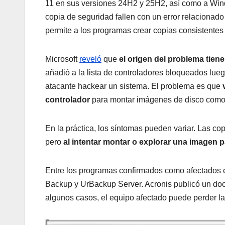
11 en sus versiones 24H2 y 25H2, así como a Win
copia de seguridad fallen con un error relaciona
permite a los programas crear copias consistentes
Microsoft
reveló
que
el origen del problema tien
añadió a la lista de controladores bloqueados lue
atacante hackear un sistema. El problema es que
controlador
para montar imágenes de disco como un
En la práctica, los síntomas pueden variar. Las c
pero
al intentar montar o explorar una imagen pa
Entre los programas confirmados como afectados e
Backup y UrBackup Server. Acronis publicó un doc
algunos casos, el equipo afectado puede perder l