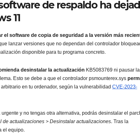
 software de respaldo ha deja
ws 11
ar el software de copia de seguridad a la versión más recien
 que lanzar versiones que no dependan del controlador bloquea
ualización disponible para tu programa concreto.
omienda desinstalar la actualización
KB5083769 ni pausar la
lema. Esto se debe a que el controlador psmounterex.sys
permi
arbitrario en tu ordenador, según la vulnerabilidad
CVE-2023-
urgente y no tengas otra alternativa, podrás desinstalar el par
 de actualizaciones > Desinstalar actualizaciones
. Tras la
a el equipo.