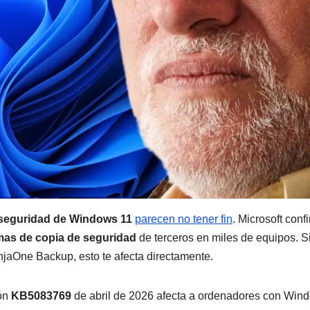
 seguridad de Windows 11
parecen no tener fin
. Microsoft conf
mas de copia de seguridad
de terceros en miles de equipos. S
njaOne Backup, esto te afecta directamente.
ión
KB5083769
de abril de 2026 afecta a ordenadores con Win