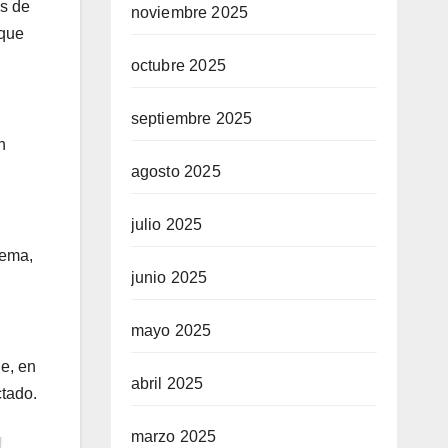
es de
noviembre 2025
 que
octubre 2025
septiembre 2025
n
agosto 2025
julio 2025
lema,
junio 2025
mayo 2025
e, en
abril 2025
ctado.
marzo 2025