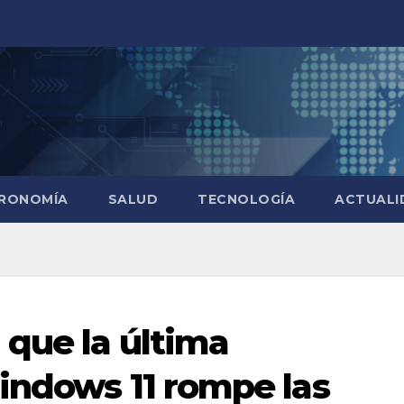
RONOMÍA
SALUD
TECNOLOGÍA
ACTUALI
 que la última
indows 11 rompe las