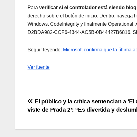
Para
verificar si el controlador está siendo bl
derecho sobre el botón de inicio. Dentro, navega h
Windows, CodeIntegrity y finalmente Operational. A
D2BDA982-CCF6-4344-AC5B-0B44427B6816. Si apa
Seguir leyendo:
Microsoft confirma que la última 
Ver fuente
Navegación
El público y la crítica sentencian a ‘El
viste de Prada 2’: “Es divertida y deslu
de
entradas