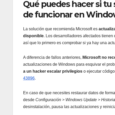
Qué puedes hacer si tu
de funcionar en Windo
La solución que recomienda Microsoft es
actualiz
disponible
. Los desarrolladores afectados tienen
así que lo primero es comprobar si ya hay una act
A diferencia de fallos anteriores,
Microsoft no rec
actualizaciones de Windows para esquivar el prob
a un hacker escalar privilegios
o ejecutar código 
43896
.
En caso de que necesites restaurar datos de forma 
desde
Configuración > Windows Update > Historial
desinstalación, pausa las actualizaciones y reinici