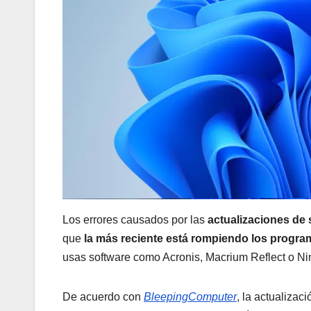
Los errores causados por las
actualizaciones de
que
la más reciente está rompiendo los progra
usas software como Acronis, Macrium Reflect o Ni
De acuerdo con
BleepingComputer
, la actualizac