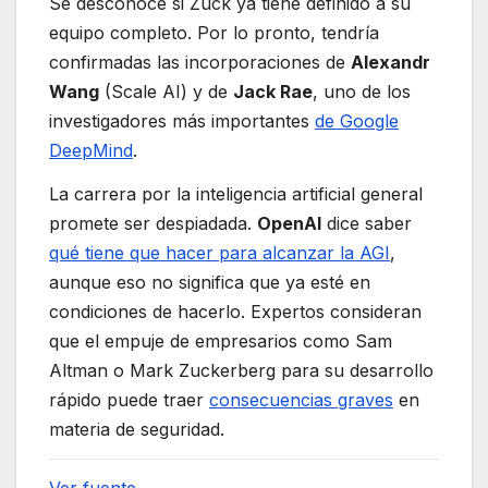
Se desconoce si Zuck ya tiene definido a su
equipo completo. Por lo pronto, tendría
confirmadas las incorporaciones de
Alexandr
Wang
(Scale AI) y de
Jack Rae
, uno de los
investigadores más importantes
de Google
DeepMind
.
La carrera por la inteligencia artificial general
promete ser despiadada.
OpenAI
dice saber
qué tiene que hacer para alcanzar la AGI
,
aunque eso no significa que ya esté en
condiciones de hacerlo. Expertos consideran
que el empuje de empresarios como Sam
Altman o Mark Zuckerberg para su desarrollo
rápido puede traer
consecuencias graves
en
materia de seguridad.
Ver fuente