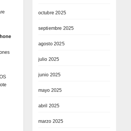
are
octubre 2025
septiembre 2025
Phone
agosto 2025
iones
julio 2025
junio 2025
iOS
dote
mayo 2025
abril 2025
marzo 2025