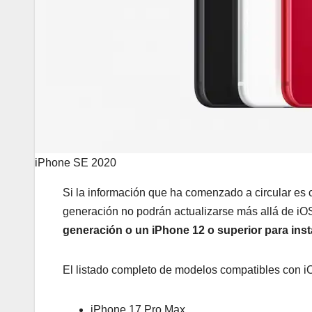
iPhone SE 2020
Si la información que ha comenzado a circular es 
generación no podrán actualizarse más allá de iOS
generación o un iPhone 12 o superior para inst
El listado completo de modelos compatibles con i
iPhone 17 Pro Max