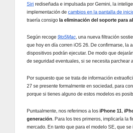
Siri
rediseñada e impulsada por Gemini, la intelige
implementación de
cambios en la pantalla de inici
traería consigo
la eliminación del soporte para
Según recoge
9to5Mac
, una nueva filtración sost
que hoy en día corren iOS 26. De confirmarse, la a
dispositivos podrán ejecutar. De modo que dejarán
de seguridad eventuales, si se necesita parchear 
Por supuesto que se trata de información extraofi
27 se presente formalmente en sociedad, para cono
porque si tienes alguno de estos modelos es posib
Puntualmente, nos referimos a los
iPhone 11
,
iPh
generación
. Para los tres primeros, implicaría la 
mercado. En tanto que para el modelo SE, que se 