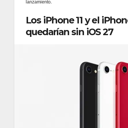
lanzamiento.
Los iPhone 11 y el iPho
quedarían sin iOS 27