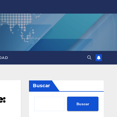
DAD
Buscar
e:
Buscar