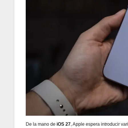
De la mano de
iOS 27
, Apple espera introducir va