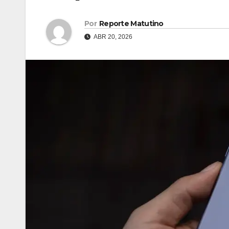
Por
Reporte Matutino
ABR 20, 2026