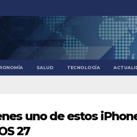
RONOMÍA
SALUD
TECNOLOGÍA
ACTUALI
ienes uno de estos iPhon
iOS 27