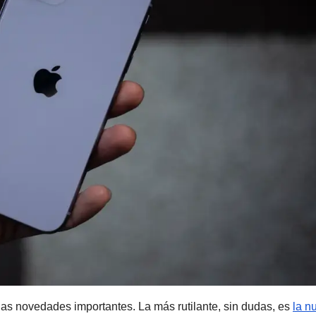
rias novedades importantes. La más rutilante, sin dudas, es
la n