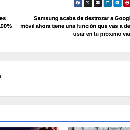
 es
Samsung acaba de destrozar a Googl
 100%
móvil ahora tiene una función que vas a d
usar en tu próximo vi
o