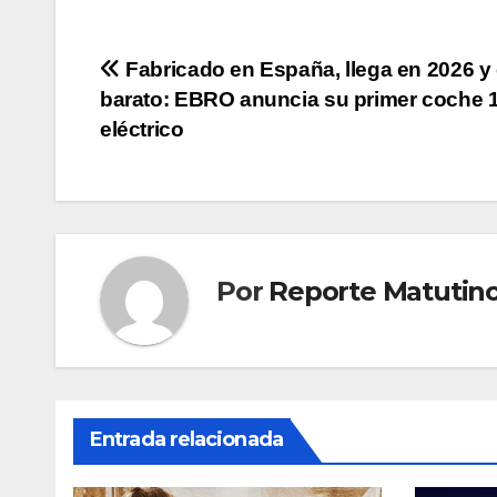
Navegación
Fabricado en España, llega en 2026 y
barato: EBRO anuncia su primer coche
de
eléctrico
entradas
Por
Reporte Matutin
Entrada relacionada