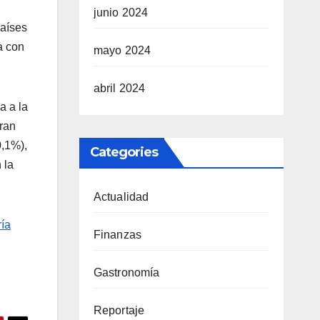
junio 2024
países
a con
mayo 2024
abril 2024
a a la
ran
0,1%),
Categories
 la
Actualidad
ría
Finanzas
Gastronomía
Reportaje