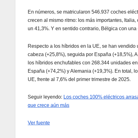
En números, se matricularon 546.937 coches eléctr
crecen al mismo ritmo: los más importantes, Itali
un 41,3%. Y en sentido contrario, Bélgica con una 
Respecto a los híbridos en la UE, se han vendido un
cabeza (+25,8%), seguida por España (+18,5%), Al
los híbridos enchufables con 268.344 unidades en l
España (+74,2%) y Alemania (+19,3%). En total, lo
UE, frente al 7,6% del primer trimestre de 2025.
Seguir leyendo:
Los coches 100% eléctricos arras
que crece aún más
Ver fuente