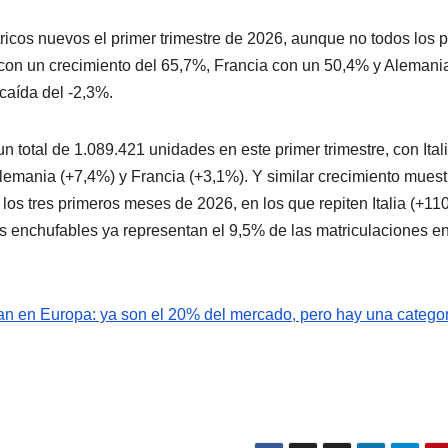
icos nuevos el primer trimestre de 2026, aunque no todos los 
a, con un crecimiento del 65,7%, Francia con un 50,4% y Alemani
caída del -2,3%.
 total de 1.089.421 unidades en este primer trimestre, con Itali
emania (+7,4%) y Francia (+3,1%). Y similar crecimiento muest
os tres primeros meses de 2026, en los que repiten Italia (+11
s enchufables ya representan el 9,5% de las matriculaciones en
an en Europa: ya son el 20% del mercado, pero hay una catego