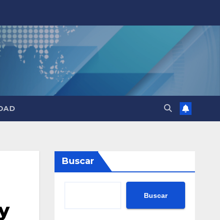
DAD
Buscar
Buscar
y