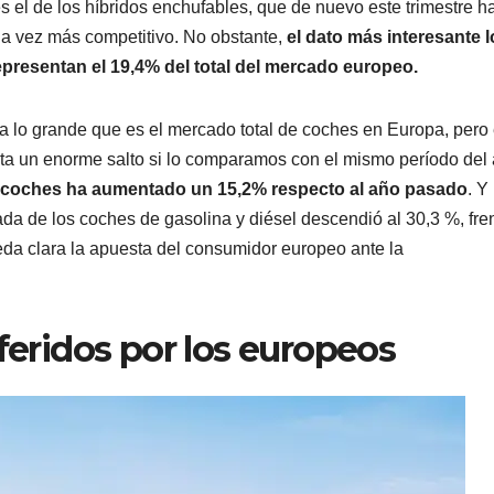
el de los híbridos enchufables, que de nuevo este trimestre h
da vez más competitivo. No obstante,
el dato más interesante l
epresentan el 19,4% del total del mercado europeo.
 lo grande que es el mercado total de coches en Europa, pero 
ta un enorme salto si lo comparamos con el mismo período del
de coches ha aumentado un 15,2% respecto al año pasado
. Y 
a de los coches de gasolina y diésel descendió al 30,3 %, fren
ueda clara la apuesta del consumidor europeo ante la
eferidos por los europeos