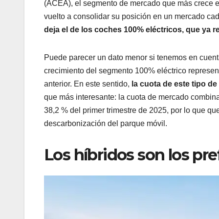
(ACEA), el segmento de mercado que más crece es 
vuelto a consolidar su posición en un mercado ca
deja el de los coches 100% eléctricos, que ya r
Puede parecer un dato menor si tenemos en cuenta
crecimiento del segmento 100% eléctrico represen
anterior. En este sentido,
la cuota de este tipo 
que más interesante: la cuota de mercado combinad
38,2 % del primer trimestre de 2025, por lo que q
descarbonización del parque móvil.
Los híbridos son los pr