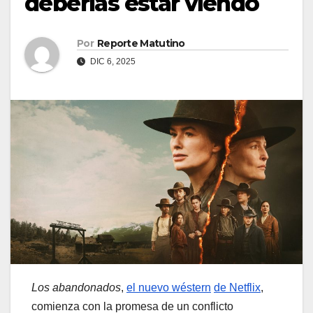
deberías estar viendo
Por
Reporte Matutino
DIC 6, 2025
Los abandonados
,
el nuevo wéstern
de Netflix
,
comienza con la promesa de un conflicto