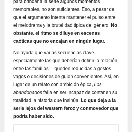
para brindar a la serie algunos momentos
memorables, no son suficientes. Eso, a pesar de
que el argumento intenta mantener el pulso entre
el melodrama y la brutalidad típica del género.
No
obstante, el ritmo se diluye en escenas
caóticas que no encajan en ningún lugar.
No ayuda que varias secuencias clave —
especialmente las que deberían definir la relación
entre las familias— queden reducidas a gestos
vagos o decisiones de guion convenientes. Así, en
lugar de un relato con ambición épica,
Los
abandonados
falla en ser incapaz de contar en su
totalidad la historia que insinúa.
Lo que deja a la
serie lejos del western feroz y conmovedor que
podría haber sido.