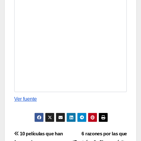
Ver fuente
Navegación
10 películas que han
6 razones por las que