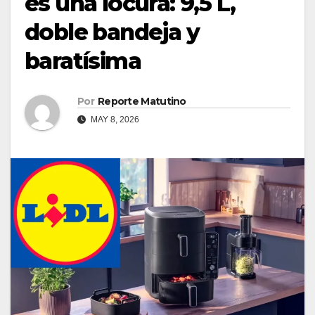
es una locura: 9,5 L,
doble bandeja y
baratísima
Por
Reporte Matutino
MAY 8, 2026