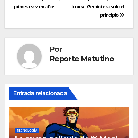
entradas
primera vez en años
locura: Gemini era solo el
principio
Por
Reporte Matutino
Entrada relacionada
TECNOLOGÍA