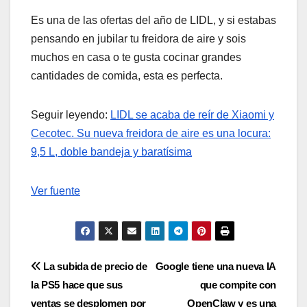
Es una de las ofertas del año de LIDL, y si estabas
pensando en jubilar tu freidora de aire y sois
muchos en casa o te gusta cocinar grandes
cantidades de comida, esta es perfecta.
Seguir leyendo:
LIDL se acaba de reír de Xiaomi y
Cecotec. Su nueva freidora de aire es una locura:
9,5 L, doble bandeja y baratísima
Ver fuente
Navegación
La subida de precio de
Google tiene una nueva IA
la PS5 hace que sus
que compite con
de
ventas se desplomen por
OpenClaw y es una