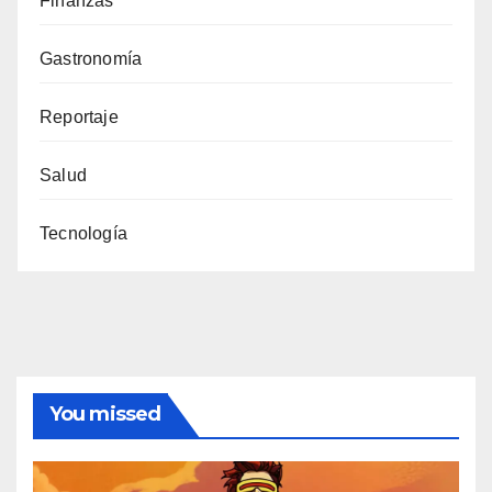
Finanzas
Gastronomía
Reportaje
Salud
Tecnología
You missed