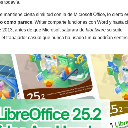
s todavía.
e mantiene cierta similitud con la de Microsoft Office, lo cierto 
llo como parece
. Writer comparte funciones con Word y hasta ci
e 2013, antes de que Microsoft saturara de
bloatware
su suite
o el trabajador casual que nunca ha usado Linux podrían sentirs