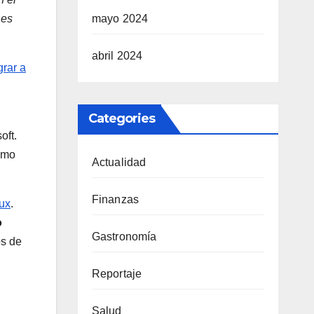
nes
mayo 2024
abril 2024
grar a
Categories
oft.
cómo
Actualidad
Finanzas
nux
.
o
Gastronomía
s de
Reportaje
Salud