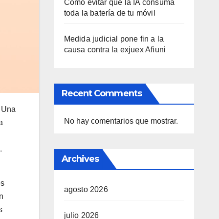
Cómo evitar que la IA consuma
toda la batería de tu móvil
Medida judicial pone fin a la
causa contra la exjuex Afiuni
Recent Comments
. Una
No hay comentarios que mostrar.
a
.
Archives
es
agosto 2026
n
s
julio 2026