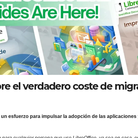
bre el verdadero coste de migr
n
un esfuerzo para impulsar la adopción de las aplicaciones
va para cualquier persona que use LibreOffice, ya sea en casa, e