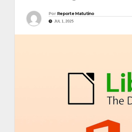
Por
Reporte Matutino
JUL 1, 2025