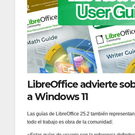
LibreOffice advierte so
a Windows 11
Las guías de LibreOffice 25.2 también representa
todo el trabajo es obra de la comunidad:
«
Estas guías de usuario son la referencia definiti