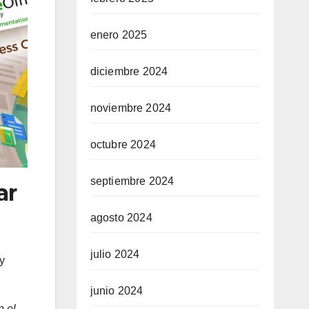
enero 2025
diciembre 2024
noviembre 2024
octubre 2024
septiembre 2024
ar
agosto 2024
julio 2024
y
junio 2024
n el