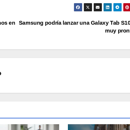
hos en
Samsung podría lanzar una Galaxy Tab S10
muy pron
o