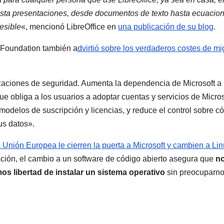
hasta presentaciones, desde documentos de texto hasta ecuacio
esible
«, mencionó LibreOffice en
una publicación de su blog
.
 Foundation también a
dvirtió sobre los verdaderos costes de mi
izaciones de seguridad. Aumenta la dependencia de Microsoft a
ue obliga a los usuarios a adoptar cuentas y servicios de Micros
odelos de suscripción y licencias, y reduce el control sobre 
us datos».
Unión Europea le cierren la puerta a Microsoft y cambien a Li
mación, el cambio a un software de código abierto asegura que
n
 libertad de instalar un sistema operativo
sin preocuparno