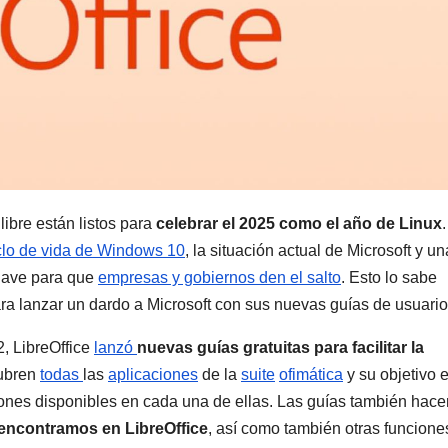
ibre están listos para
celebrar el 2025 como el año de Linux
ciclo de vida de Windows 10
, la situación actual de Microsoft y un
clave para que
empresas y gobiernos den el salto
. Esto lo sabe
a lanzar un dardo a Microsoft con sus nuevas guías de usuario
2, LibreOffice
lanzó
nuevas guías gratuitas para facilitar la
cubren
todas
las
aplicaciones
de la
suite
ofimática
y su objetivo 
iones disponibles en cada una de ellas. Las guías también hace
 encontramos en LibreOffice
, así como también otras funcione