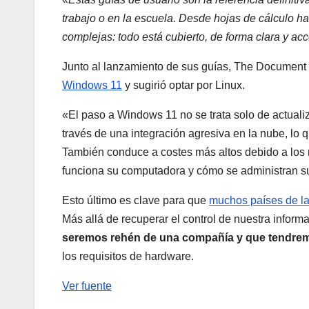
trabajo o en la escuela. Desde hojas de cálculo 
complejas: todo está cubierto, de forma clara y acc
Junto al lanzamiento de sus guías, The Document
Windows 11
y sugirió optar por Linux.
«El paso a Windows 11 no se trata solo de actual
través de una integración agresiva en la nube, lo q
También conduce a costes más altos debido a los m
funciona su computadora y cómo se administran s
Esto último es clave para que
muchos países de la 
Más allá de recuperar el control de nuestra infor
seremos rehén de una compañía y que tendremos
los requisitos de hardware.
Ver fuente