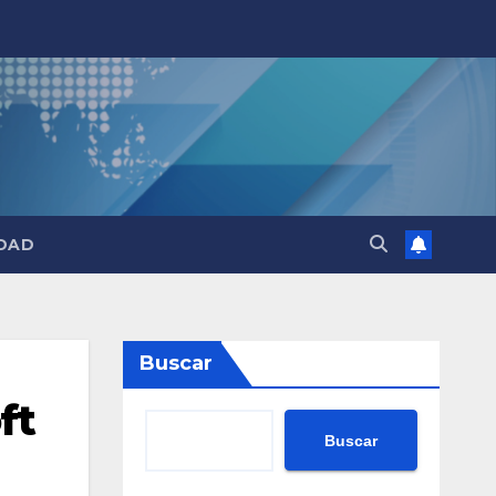
DAD
Buscar
ft
Buscar