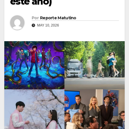
este año)
Por
Reporte Matutino
MAY 10, 2026