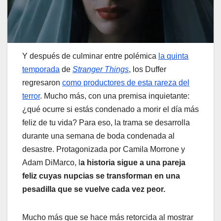
Y después de culminar entre polémica
la quinta
temporada
de
Stranger Things
, los Duffer
regresaron
como productores de esta rareza del
terror
. Mucho más, con una premisa inquietante:
¿qué ocurre si estás condenado a morir el día más
feliz de tu vida? Para eso, la trama se desarrolla
durante una semana de boda condenada al
desastre. Protagonizada por Camila Morrone y
Adam DiMarco, l
a historia sigue a una pareja
feliz cuyas nupcias se transforman en una
pesadilla que se vuelve cada vez peor.
Mucho más que se hace más retorcida al mostrar