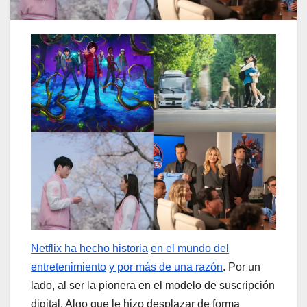
Netflix ha hecho historia
en el mundo del
entretenimiento
y por más de una razón
. Por un
lado, al ser la pionera en el modelo de suscripción
digital. Algo que le hizo desplazar de forma