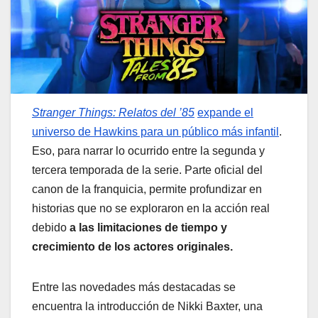
Stranger Things: Relatos del ’85
expande el
universo de Hawkins para un público más infantil
.
Eso, para narrar lo ocurrido entre la segunda y
tercera temporada de la serie. Parte oficial del
canon de la franquicia, permite profundizar en
historias que no se exploraron en la acción real
debido
a las limitaciones de tiempo y
crecimiento de los actores originales.
Entre las novedades más destacadas se
encuentra la introducción de Nikki Baxter, una