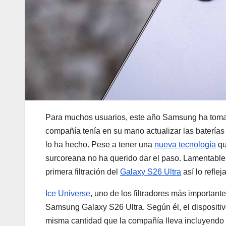
Para muchos usuarios, este año Samsung ha tomad
compañía tenía en su mano actualizar las baterías
lo ha hecho. Pese a tener una
nueva tecnología
qu
surcoreana no ha querido dar el paso. Lamentab
primera filtración del
Galaxy S26 Ultra
así lo refleja
Ice Universe
, uno de los filtradores más important
Samsung Galaxy S26 Ultra. Según él, el dispositiv
misma cantidad que la compañía lleva incluyendo