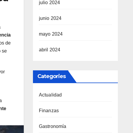
julio 2024
junio 2024
a
mayo 2024
encia
os de
abril 2024
o se
yor
Categories
Actualidad
a
nte
Finanzas
Gastronomía