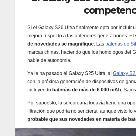
competencia
Si el Galaxy S26 Ultra finalmente opta por incluir
mejora respecto a las anteriores generaciones. E
de novedades se magnifique
. Las
baterías de Si
marcas chinas, haciendo que los homólogos del Ga
hable de autonomía.
Ya le ha pasado el Galaxy S25 Ultra, al
Galaxy S2
con la próxima generación de dispositivos de gam
incluyendo
baterías de más de 6.000 mAh,
Samsu
Por supuesto, la surcoreana todavía tiene una opo
filtración que podría no ser cierta, aunque visto l
probable que sus novedades en materia de bate