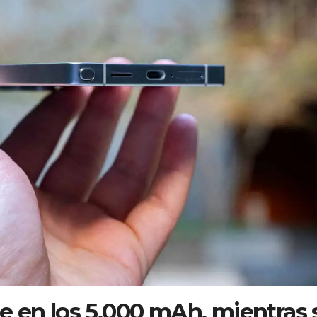
ue en los 5.000 mAh, mientras 