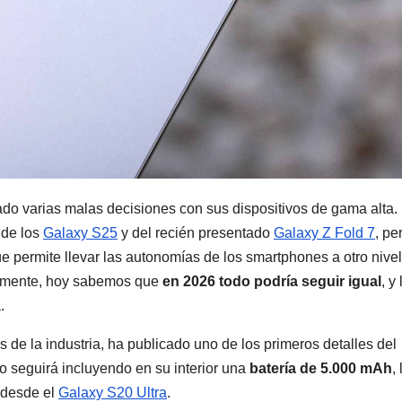
o varias malas decisiones con sus dispositivos de gama alta.
 de los
Galaxy S25
y del recién presentado
Galaxy Z Fold 7
, pe
e permite llevar las autonomías de los smartphones a otro nivel,
lemente, hoy sabemos que
en 2026 todo podría seguir igual
, y 
.
es de la industria, ha publicado uno de los primeros detalles del
o seguirá incluyendo en su interior una
batería de 5.000 mAh
, 
 desde el
Galaxy S20 Ultra
.