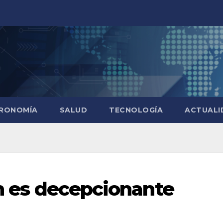
RONOMÍA
SALUD
TECNOLOGÍA
ACTUALI
ón es decepcionante