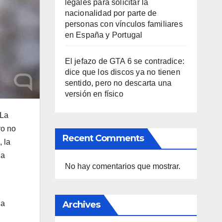
legales para solicitar la
nacionalidad por parte de
personas con vínculos familiares
en España y Portugal
El jefazo de GTA 6 se contradice:
dice que los discos ya no tienen
sentido, pero no descarta una
versión en físico
 La
ro no
Recent Comments
 la
la
No hay comentarios que mostrar.
la
Archives