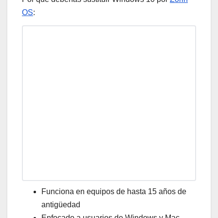
OS
:
Funciona en equipos de hasta 15 años de
antigüedad
Enfocado a usuarios de Windows y Mac