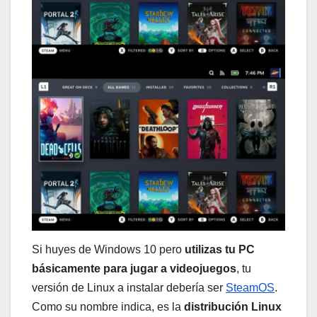
Si huyes de Windows 10 pero
utilizas tu PC
básicamente para jugar a videojuegos
, tu
versión de Linux a instalar debería ser
SteamOS
.
Como su nombre indica, es la
distribución Linux