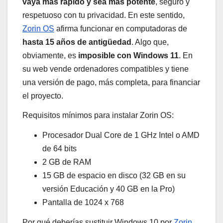
vaya más rápido y sea más potente
, seguro y
respetuoso con tu privacidad. En este sentido,
Zorin OS
afirma funcionar en computadoras de
hasta 15 años de antigüedad
. Algo que,
obviamente, es
imposible con Windows 11
. En
su web vende ordenadores compatibles y tiene
una versión de pago, más completa, para financiar
el proyecto.
Requisitos mínimos para instalar Zorin OS:
Procesador Dual Core de 1 GHz Intel o AMD
de 64 bits
2 GB de RAM
15 GB de espacio en disco (32 GB en su
versión Educación y 40 GB en la Pro)
Pantalla de 1024 x 768
Por qué deberías sustituir Windows 10 por
Zorin