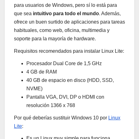
para usuarios de Windows, pero sí lo está para
que sea
intuitivo para todo el mundo
. Además,
ofrece un buen surtido de aplicaciones para tareas
habituales, como web, oficina, multimedia y
soporte para la mayoría de hardware.
Requisitos recomendados para instalar Linux Lite:
Procesador Dual Core de 1,5 GHz
4 GB de RAM
40 GB de espacio en disco (HDD, SSD,
NVME)
Pantalla VGA, DVI, DP o HDMI con
resolución 1366 x 768
Por qué deberías sustituir Windows 10 por
Linux
Lite
:
Es un Linux muy simple para funciona