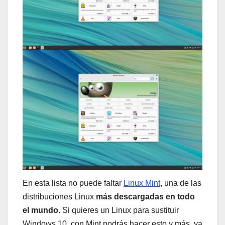
En esta lista no puede faltar
Linux Mint
, una de las
distribuciones Linux
más descargadas en todo
el mundo
. Si quieres un Linux para sustituir
Windows 10, con Mint podrás hacer esto y más, ya