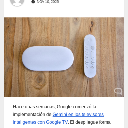
NOV 10, 2025
Hace unas semanas, Google comenzó la
implementación de
Gemini en los televisores
inteligentes con Google TV
. El despliegue forma