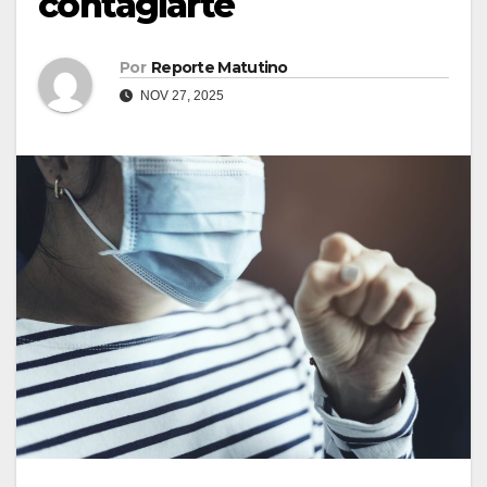
contagiarte
Por
Reporte Matutino
NOV 27, 2025