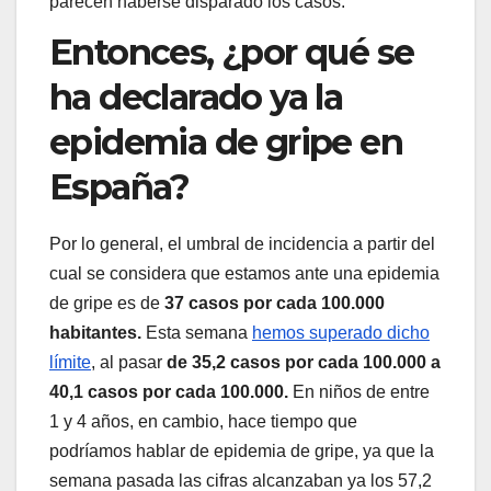
parecen haberse disparado los casos.
Entonces, ¿por qué se
ha declarado ya la
epidemia de gripe en
España?
Por lo general, el umbral de incidencia a partir del
cual se considera que estamos ante una epidemia
de gripe es de
37 casos por cada 100.000
habitantes.
Esta semana
hemos superado dicho
límite
, al pasar
de 35,2 casos por cada 100.000 a
40,1 casos por cada 100.000.
En niños de entre
1 y 4 años, en cambio, hace tiempo que
podríamos hablar de epidemia de gripe, ya que la
semana pasada las cifras alcanzaban ya los 57,2