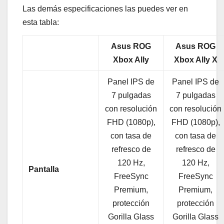
Las demás especificaciones las puedes ver en
esta tabla:
Asus ROG
Asus ROG
Xbox Ally
Xbox Ally X
Panel IPS de
Panel IPS de
7 pulgadas
7 pulgadas
con resolución
con resolución
FHD (1080p),
FHD (1080p),
con tasa de
con tasa de
refresco de
refresco de
120 Hz,
120 Hz,
Pantalla
FreeSync
FreeSync
Premium,
Premium,
protección
protección
Gorilla Glass
Gorilla Glass