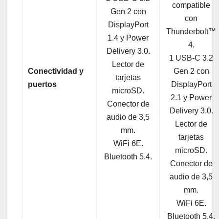
compatible
Gen 2 con
con
DisplayPort
Thunderbolt™
1.4 y Power
4.
Delivery 3.0.
1 USB-C 3.2
Lector de
Conectividad y
Gen 2 con
tarjetas
puertos
DisplayPort
microSD.
2.1 y Power
Conector de
Delivery 3.0.
audio de 3,5
Lector de
mm.
tarjetas
WiFi 6E.
microSD.
Bluetooth 5.4.
Conector de
audio de 3,5
mm.
WiFi 6E.
Bluetooth 5.4.