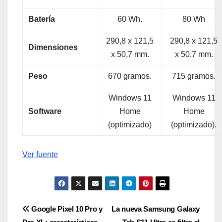
Batería
60 Wh.
80 Wh
290,8 x 121,5
290,8 x 121,5
Dimensiones
x 50,7 mm.
x 50,7 mm.
Peso
670 gramos.
715 gramos.
Windows 11
Windows 11
Software
Home
Home
(optimizado)
(optimizado).
Ver fuente
Navegación
Google Pixel 10 Pro y
La nueva Samsung Galaxy