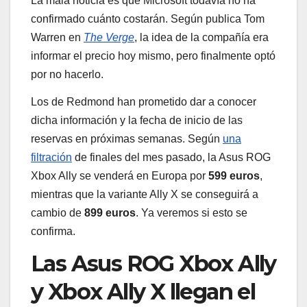
La mala noticia es que Microsoft todavía no ha
confirmado cuánto costarán. Según publica Tom
Warren en
The Verge
, la idea de la compañía era
informar el precio hoy mismo, pero finalmente optó
por no hacerlo.
Los de Redmond han prometido dar a conocer
dicha información y la fecha de inicio de las
reservas en próximas semanas. Según
una
filtración
de finales del mes pasado, la Asus ROG
Xbox Ally se venderá en Europa por
599 euros
,
mientras que la variante Ally X se conseguirá a
cambio de
899 euros
. Ya veremos si esto se
confirma.
Las Asus ROG Xbox Ally
y Xbox Ally X llegan el