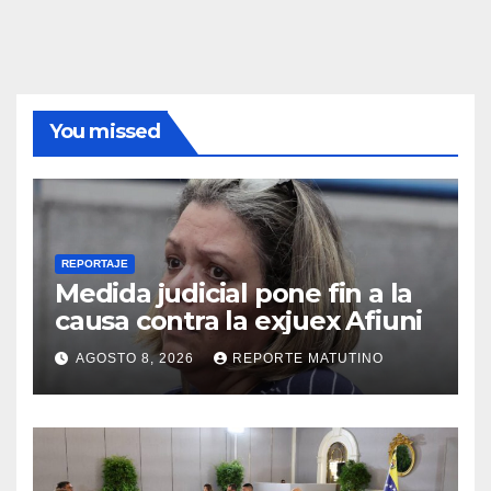
You missed
REPORTAJE
Medida judicial pone fin a la
causa contra la exjuex Afiuni
AGOSTO 8, 2026
REPORTE MATUTINO