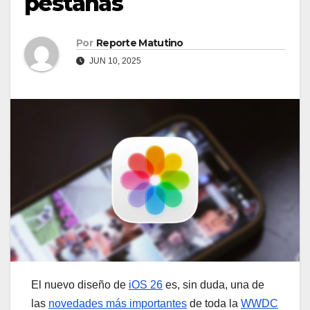
pestañas
Por
Reporte Matutino
JUN 10, 2025
El nuevo diseño de
iOS 26
es, sin duda, una de
las
novedades más importantes
de toda la
WWDC