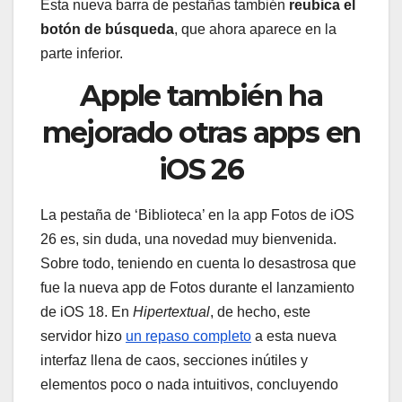
Esta nueva barra de pestañas también
reubica el
botón de búsqueda
, que ahora aparece en la
parte inferior.
Apple también ha
mejorado otras apps en
iOS 26
La pestaña de ‘Biblioteca’ en la app Fotos de iOS
26 es, sin duda, una novedad muy bienvenida.
Sobre todo, teniendo en cuenta lo desastrosa que
fue la nueva app de Fotos durante el lanzamiento
de iOS 18. En
Hipertextual
, de hecho, este
servidor hizo
un repaso completo
a esta nueva
interfaz llena de caos, secciones inútiles y
elementos poco o nada intuitivos, concluyendo