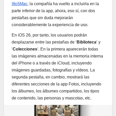
9to5Mac
, la compañía ha vuelto a incluirla en la
parte inferior de la app, ahora, eso sí, con dos
pestañas que sin duda mejorarán
considerablemente la experiencia de uso.
En iOS 26, por tanto, los usuarios podrán
desplazarse entre las pestañas de ‘
Biblioteca
‘ y
‘
Colecciones
‘. En la primera aparecerán todas
las imágenes almacenadas en la memoria interna
del iPhone o a través de iCloud, incluyendo
imágenes guardadas, fotografías y vídeos. La
segunda pestaña, en cambio, mostrará las
diferentes secciones de la app Fotos, incluyendo
los álbumes, los álbumes compartidos, los tipos
de contenido, las personas y mascotas, etc.