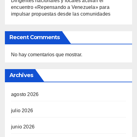
Dirigentes nacionales y locales activan el
encuentro «Repensando a Venezuela» para
impulsar propuestas desde las comunidades
Recent Comments
No hay comentarios que mostrar.
Archives
agosto 2026
julio 2026
junio 2026