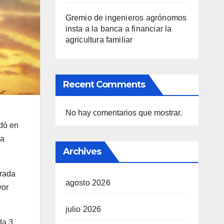
Gremio de ingenieros agrónomos
insta a la banca a financiar la
agricultura familiar
Recent Comments
No hay comentarios que mostrar.
udó en
la
Archives
orada
agosto 2026
yor
julio 2026
da 3