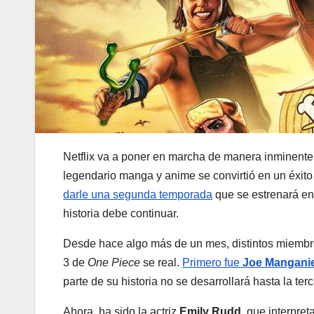
Netflix va a poner en marcha de manera inminent
legendario manga y anime se convirtió en un éxit
darle una segunda temporada
que se estrenará en
historia debe continuar.
Desde hace algo más de un mes, distintos miembr
3 de
One Piece
se real.
Primero fue
Joe Manganie
parte de su historia no se desarrollará hasta la ter
Ahora, ha sido la actriz
Emily Rudd
, que interpret