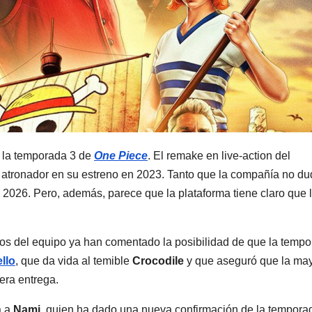
e la temporada 3 de
One Piece
. El remake en live-action del
o atronador en su estreno en 2023. Tanto que la compañía no d
 2026. Pero, además, parece que la plataforma tiene claro que 
os del equipo ya han comentado la posibilidad de que la temp
llo
, que da vida al temible
Crocodile
y que aseguró que la ma
cera entrega.
a a
Nami
, quien ha dado una nueva confirmación de la tempora