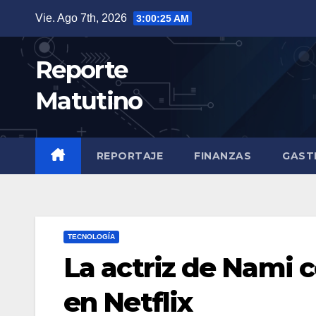
Saltar
Vie. Ago 7th, 2026
3:00:26 AM
al
contenido
Reporte
Matutino
REPORTAJE
FINANZAS
GAST
TECNOLOGÍA
La actriz de Nami 
en Netflix