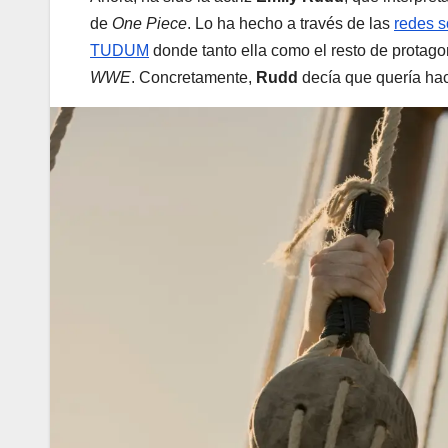
de
One Piece
. Lo ha hecho a través de las
redes s
TUDUM
donde tanto ella como el resto de protago
WWE
. Concretamente,
Rudd
decía que quería hace