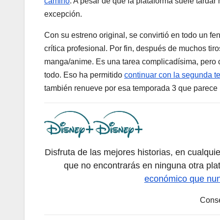
camino
. A pesar de que la plataforma suele tardar
excepción.
Con su estreno original, se convirtió en todo un 
crítica profesional. Por fin, después de muchos tir
manga/anime. Es una tarea complicadísima, pero c
todo. Eso ha permitido
continuar con la segunda 
también renueve por esa temporada 3 que parece 
Disfruta de las mejores historias, en cualqui
que no encontrarás en ninguna otra plat
económico que nu
Conse