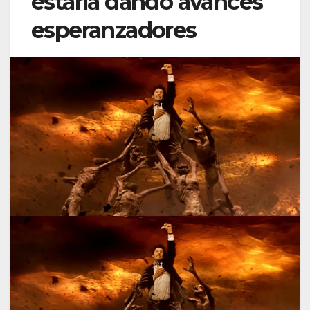
estaría dando avances
esperanzadores