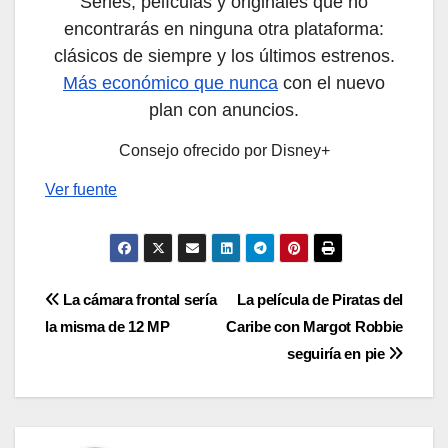
Series, películas y originales que no
encontrarás en ninguna otra plataforma:
clásicos de siempre y los últimos estrenos.
Más económico que nunca
con el nuevo
plan con anuncios.
Consejo ofrecido por Disney+
Ver fuente
Navegación
La cámara frontal sería
La película de Piratas del
la misma de 12 MP
Caribe con Margot Robbie
de
seguiría en pie
entradas