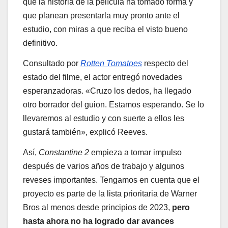
que la historia de la película ha tomado forma y
que planean presentarla muy pronto ante el
estudio, con miras a que reciba el visto bueno
definitivo.
Consultado por
Rotten Tomatoes
respecto del
estado del filme, el actor entregó novedades
esperanzadoras. «Cruzo los dedos, ha llegado
otro borrador del guion. Estamos esperando. Se lo
llevaremos al estudio y con suerte a ellos les
gustará también», explicó Reeves.
Así,
Constantine 2
empieza a tomar impulso
después de varios años de trabajo y algunos
reveses importantes. Tengamos en cuenta que el
proyecto es parte de la lista prioritaria de Warner
Bros al menos desde principios de 2023,
pero
hasta ahora no ha logrado dar avances