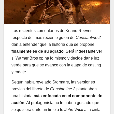
Los recientes comentarios de Keanu Reeves
respecto del más reciente guion de
Constantine 2
dan a entender que la historia que se propone
finalmente es de su agrado
. Será interesante ver
si Warner Bros opina lo mismo y decide darle luz
verde para que se avance con la etapa de casting
y rodaje.
Según había revelado Stormare, las versiones
previas del libreto de
Constantine 2
planteaban
una historia
más enfocada en el componente de
acción
. Al protagonista no le habría gustado que
se quisiera darle un tinte a lo
John Wick
a la cinta,