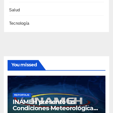
Salud
Tecnología
You missed
REPORTAJE
INAMEH presentó las
Condiciones Meteorológicas