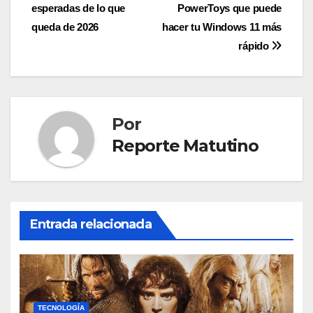
esperadas de lo que
PowerToys que puede
de
queda de 2026
hacer tu Windows 11 más
entradas
rápido
Por
Reporte Matutino
Entrada relacionada
TECNOLOGÍA