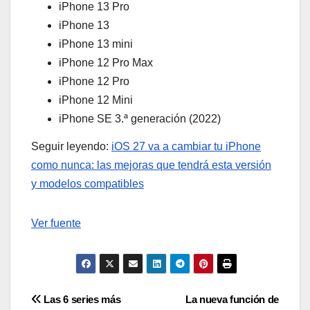
iPhone 13 Pro
iPhone 13
iPhone 13 mini
iPhone 12 Pro Max
iPhone 12 Pro
iPhone 12 Mini
iPhone SE 3.ª generación (2022)
Seguir leyendo:
iOS 27 va a cambiar tu iPhone
como nunca: las mejoras que tendrá esta versión
y modelos compatibles
Ver fuente
Navegación
Las 6 series más
La nueva función de