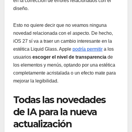
en la corrección de errores relacionados con el
diseño.
Esto no quiere decir que no veamos ninguna
novedad relacionada con el aspecto. De hecho,
iOS 27 sí va a traer un cambio interesante en la
estética Liquid Glass. Apple
podría permitir
a los
usuarios
escoger el nivel de transparencia
de
los elementos y menús, optando por una estética
completamente acristalada o un efecto mate para
mejorar la legibilidad.
Todas las novedades
de IA para la nueva
actualización