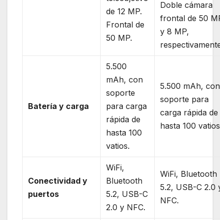
Doble cámara
de 12 MP.
frontal de 50 M
Frontal de
y 8 MP,
50 MP.
respectivamente
5.500
mAh, con
5.500 mAh, co
soporte
soporte para
Batería y carga
para carga
carga rápida de
rápida de
hasta 100 vatios
hasta 100
vatios.
WiFi,
WiFi, Bluetooth
Conectividad y
Bluetooth
5.2, USB-C 2.0 
puertos
5.2, USB-C
NFC.
2.0 y NFC.