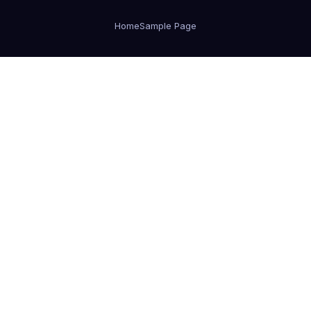
Home
Sample Page