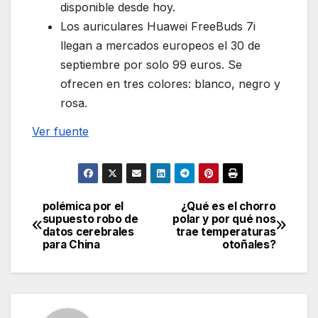
disponible desde hoy.
Los auriculares Huawei FreeBuds 7i
llegan a mercados europeos el 30 de
septiembre por solo 99 euros. Se
ofrecen en tres colores: blanco, negro y
rosa.
Ver fuente
polémica por el
¿Qué es el chorro
Navegación
supuesto robo de
polar y por qué nos
datos cerebrales
trae temperaturas
de
para China
otoñales?
entradas