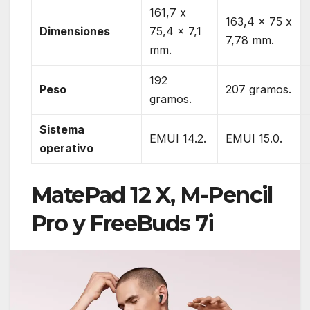
161,7 x
163,4 x 75 x
Dimensiones
75,4 x 7,1
7,78 mm.
mm.
192
Peso
207 gramos.
gramos.
Sistema
EMUI 14.2.
EMUI 15.0.
operativo
MatePad 12 X, M-Pencil
Pro y FreeBuds 7i