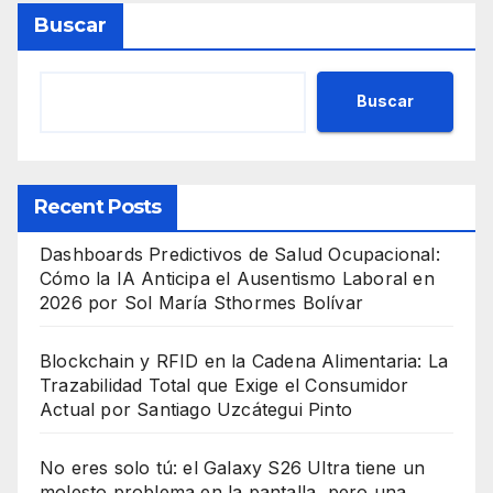
Buscar
Buscar
Recent Posts
Dashboards Predictivos de Salud Ocupacional:
Cómo la IA Anticipa el Ausentismo Laboral en
2026 por Sol María Sthormes Bolívar
Blockchain y RFID en la Cadena Alimentaria: La
Trazabilidad Total que Exige el Consumidor
Actual por Santiago Uzcátegui Pinto
No eres solo tú: el Galaxy S26 Ultra tiene un
molesto problema en la pantalla, pero una