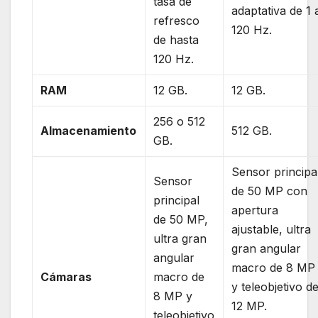
tasa de
adaptativa de 1 
refresco
120 Hz.
de hasta
120 Hz.
RAM
12 GB.
12 GB.
256 o 512
Almacenamiento
512 GB.
GB.
Sensor principa
Sensor
de 50 MP con
principal
apertura
de 50 MP,
ajustable, ultra
ultra gran
gran angular
angular
macro de 8 MP
Cámaras
macro de
y teleobjetivo d
8 MP y
12 MP.
teleobjetivo