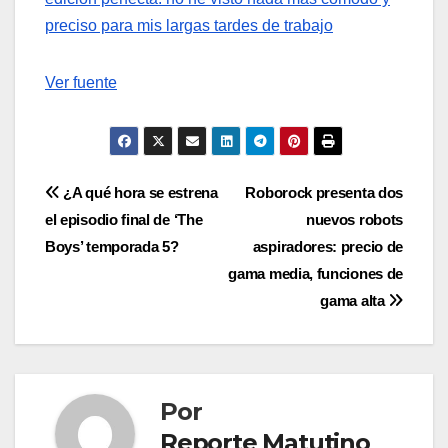
preciso para mis largas tardes de trabajo
Ver fuente
Navegación
¿A qué hora se estrena
Roborock presenta dos
el episodio final de ‘The
nuevos robots
de
Boys’ temporada 5?
aspiradores: precio de
entradas
gama media, funciones de
gama alta
Por
Reporte Matutino