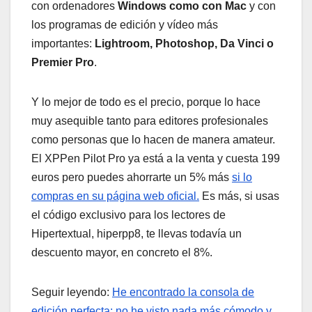
con ordenadores
Windows como con Mac
y con
los programas de edición y vídeo más
importantes:
Lightroom, Photoshop, Da Vinci o
Premier Pro
.
Y lo mejor de todo es el precio, porque lo hace
muy asequible tanto para editores profesionales
como personas que lo hacen de manera amateur.
El XPPen Pilot Pro ya está a la venta y cuesta 199
euros pero puedes ahorrarte un 5% más
si lo
compras en su página web oficial.
Es más, si usas
el código exclusivo para los lectores de
Hipertextual, hiperpp8, te llevas todavía un
descuento mayor, en concreto el 8%.
Seguir leyendo:
He encontrado la consola de
edición perfecta: no he visto nada más cómodo y