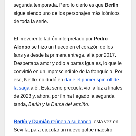
segunda temporada. Pero lo cierto es que
Berlín
sigue siendo uno de los personajes más icónicos
de toda la serie.
El irreverente ladrón interpretado por
Pedro
Alonso
se hizo un hueco en el corazón de los
fans ya desde la primera entrega, allá por 2017.
Despertaba amor y odio a partes iguales, lo que le
convirtió en un imprescindible de la franquicia. Por
eso, Netflix no dudó en
darle el primer spin-off de
la saga
a él. Esta serie precuela vio la luz a finales
de 2023 y, ahora, por fin ha llegado la segunda
tanda,
Berlín y la Dama del armiño
.
Berlín
y
Damián
reúnen a su banda
, esta vez en
Sevilla, para ejecutar un nuevo golpe maestro: