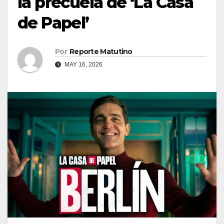
la precuela de ‘La Casa
de Papel’
Por
Reporte Matutino
MAY 16, 2026