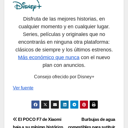
Disfruta de las mejores historias, en
cualquier momento y en cualquier lugar.
Series, películas y originales que no
encontrarás en ninguna otra plataforma:
clásicos de siempre y los últimos estrenos.
Más económico que nunca
con el nuevo
plan con anuncios.
Consejo ofrecido por Disney+
Ver fuente
Navegación
El POCO F7 de Xiaomi
Burbujas de agua
baja a su mínimo histórico
comestibles para sutituir