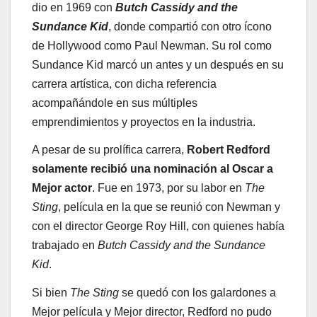
dio en 1969 con
Butch Cassidy and the
Sundance Kid
, donde compartió con otro ícono
de Hollywood como Paul Newman. Su rol como
Sundance Kid marcó un antes y un después en su
carrera artística, con dicha referencia
acompañándole en sus múltiples
emprendimientos y proyectos en la industria.
A pesar de su prolífica carrera,
Robert Redford
solamente recibió una nominación al Oscar a
Mejor actor
. Fue en 1973, por su labor en
The
Sting
, película en la que se reunió con Newman y
con el director George Roy Hill, con quienes había
trabajado en
Butch Cassidy and the Sundance
Kid
.
Si bien
The Sting
se quedó con los galardones a
Mejor película y Mejor director, Redford no pudo