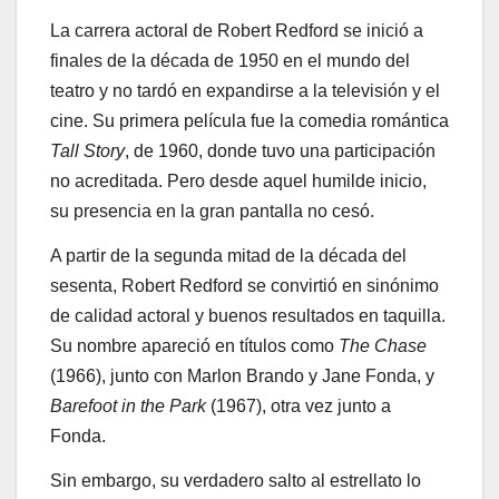
La carrera actoral de Robert Redford se inició a
finales de la década de 1950 en el mundo del
teatro y no tardó en expandirse a la televisión y el
cine. Su primera película fue la comedia romántica
Tall Story
, de 1960, donde tuvo una participación
no acreditada. Pero desde aquel humilde inicio,
su presencia en la gran pantalla no cesó.
A partir de la segunda mitad de la década del
sesenta, Robert Redford se convirtió en sinónimo
de calidad actoral y buenos resultados en taquilla.
Su nombre apareció en títulos como
The Chase
(1966), junto con Marlon Brando y Jane Fonda, y
Barefoot in the Park
(1967), otra vez junto a
Fonda.
Sin embargo, su verdadero salto al estrellato lo