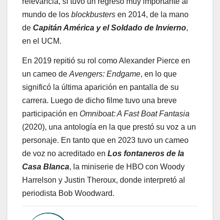
relevancia, sí tuvo un regreso muy importante al
mundo de los
blockbusters
en 2014, de la mano
de
Capitán América y el Soldado de Invierno
,
en el UCM.
En 2019 repitió su rol como Alexander Pierce en
un cameo de
Avengers: Endgame
, en lo que
significó la última aparición en pantalla de su
carrera. Luego de dicho filme tuvo una breve
participación en
Omniboat: A Fast Boat Fantasia
(2020), una antología en la que prestó su voz a un
personaje. En tanto que en 2023 tuvo un cameo
de voz no acreditado en
Los fontaneros de la
Casa Blanca
, la miniserie de HBO con Woody
Harrelson y Justin Theroux, donde interpretó al
periodista Bob Woodward.