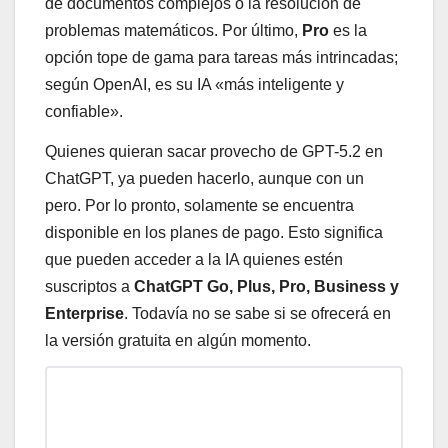
de documentos complejos o la resolución de
problemas matemáticos. Por último,
Pro
es la
opción tope de gama para tareas más intrincadas;
según OpenAI, es su IA «más inteligente y
confiable».
Quienes quieran sacar provecho de GPT-5.2 en
ChatGPT, ya pueden hacerlo, aunque con un
pero. Por lo pronto, solamente se encuentra
disponible en los planes de pago. Esto significa
que pueden acceder a la IA quienes estén
suscriptos a
ChatGPT Go, Plus, Pro, Business y
Enterprise
. Todavía no se sabe si se ofrecerá en
la versión gratuita en algún momento.