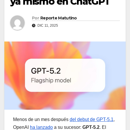
ya mismo en ChatGPT
Por
Reporte Matutino
DIC 11, 2025
Menos de un mes después
del debut de GPT-5.1
,
OpenAI
ha lanzado
a su sucesor:
GPT-5.2
. El