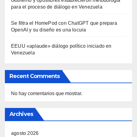
Gobierno y opositores establecieron metodología
para el proceso de diálogo en Venezuela
Se filtra el HomePod con ChatGPT que prepara
OpenAI y su diseño es una locura
EEUU «aplaude» diálogo político iniciado en
Venezuela
Recent Comments
No hay comentarios que mostrar.
Archives
agosto 2026