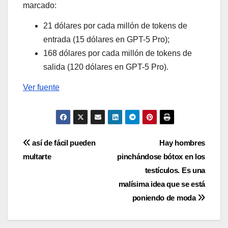
marcado:
21 dólares por cada millón de tokens de
entrada (15 dólares en GPT-5 Pro);
168 dólares por cada millón de tokens de
salida (120 dólares en GPT-5 Pro).
Ver fuente
Navegación
así de fácil pueden
Hay hombres
multarte
pinchándose bótox en los
de
testículos. Es una
entradas
malísima idea que se está
poniendo de moda