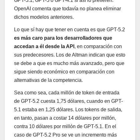
GPT-5.1, GPT-5 o GPT-4.1 si así lo prefieren.
OpenAI comenta que todavía no planea eliminar
dichos modelos anteriores.
Lo que sí hay que tener en cuenta es que GPT-5.2
es más caro para los desarrolladores que
accedan a él desde la API
, en comparación con
sus predecesores. Los de Altman indican que esto
se debe a que es mucho más avanzado, pero que
sigue siendo económico en comparación con
alternativas de la competencia.
Sea como sea, cada millón de token de entrada
de GPT-5.2 cuesta 1,75 dólares, cuando en GPT-
5.1 estaba en 1,25 dólares. Los tokens de salida,
en tanto, pasan a costar 14 dólares por millón,
contra 10 dólares por millón de GPT-5.1. En el
caso de GPT-5.2 Pro se ve un incremento más