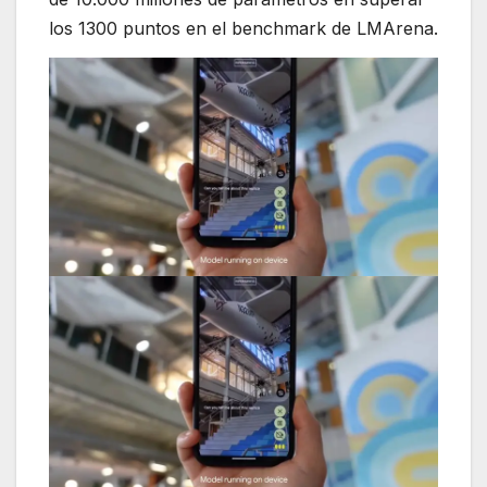
los 1300 puntos en el benchmark de LMArena.