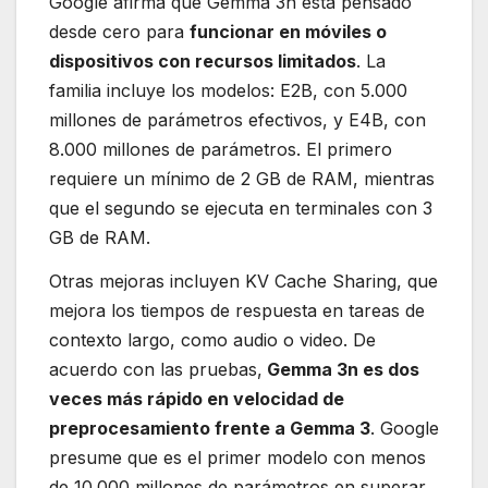
Google afirma que Gemma 3n está pensado
desde cero para
funcionar en móviles o
dispositivos con recursos limitados
. La
familia incluye los modelos: E2B, con 5.000
millones de parámetros efectivos, y E4B, con
8.000 millones de parámetros. El primero
requiere un mínimo de 2 GB de RAM, mientras
que el segundo se ejecuta en terminales con 3
GB de RAM.
Otras mejoras incluyen KV Cache Sharing, que
mejora los tiempos de respuesta en tareas de
contexto largo, como audio o video. De
acuerdo con las pruebas,
Gemma 3n es dos
veces más rápido en velocidad de
preprocesamiento frente a Gemma 3
. Google
presume que es el primer modelo con menos
de 10.000 millones de parámetros en superar