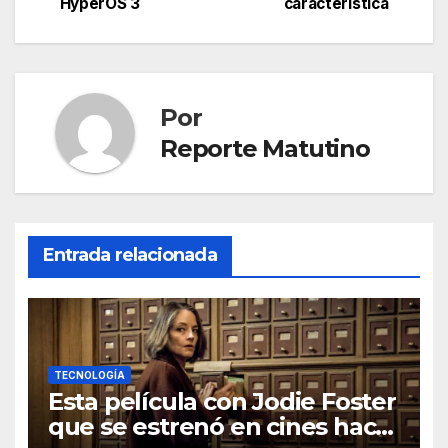
de
HyperOS 3
característica
entradas
Por
Reporte Matutino
Entrada relacionada
TECNOLOGÍA
Esta película con Jodie Foster
que se estrenó en cines hace