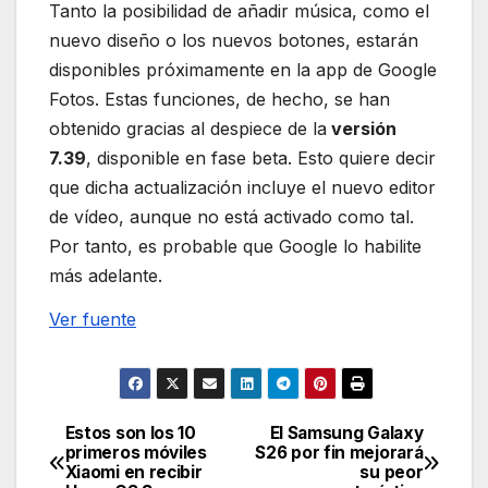
Tanto la posibilidad de añadir música, como el
nuevo diseño o los nuevos botones, estarán
disponibles próximamente en la app de Google
Fotos. Estas funciones, de hecho, se han
obtenido gracias al despiece de la
versión
7.39
, disponible en fase beta. Esto quiere decir
que dicha actualización incluye el nuevo editor
de vídeo, aunque no está activado como tal.
Por tanto, es probable que Google lo habilite
más adelante.
Ver fuente
Estos son los 10
El Samsung Galaxy
Navegación
primeros móviles
S26 por fin mejorará
Xiaomi en recibir
su peor