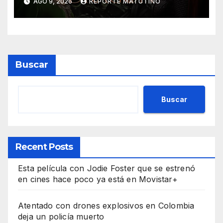
AGO 9, 2026
REPORTE MATUTINO
Buscar
Buscar
Recent Posts
Esta película con Jodie Foster que se estrenó
en cines hace poco ya está en Movistar+
Atentado con drones explosivos en Colombia
deja un policía muerto