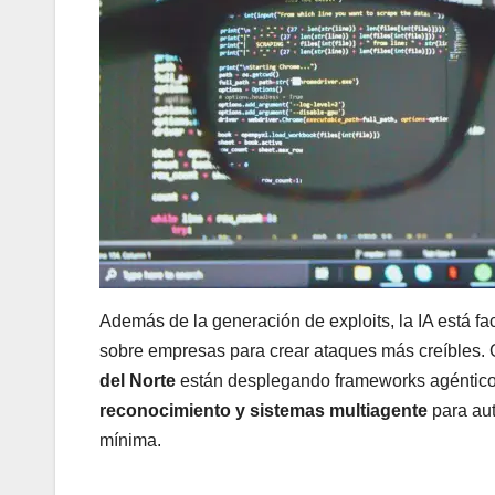
Además de la generación de exploits, la IA está f
sobre empresas para crear ataques más creíbles.
del Norte
están desplegando frameworks agénticos 
reconocimiento y sistemas multiagente
para aut
mínima.