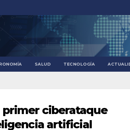
RONOMÍA
SALUD
TECNOLOGÍA
ACTUALI
 primer ciberataque
igencia artificial