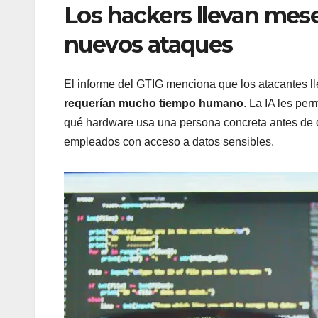
Los hackers llevan mese
nuevos ataques
El informe del GTIG menciona que los atacantes 
requerían mucho tiempo humano
. La IA les per
qué hardware usa una persona concreta antes de de
empleados con acceso a datos sensibles.