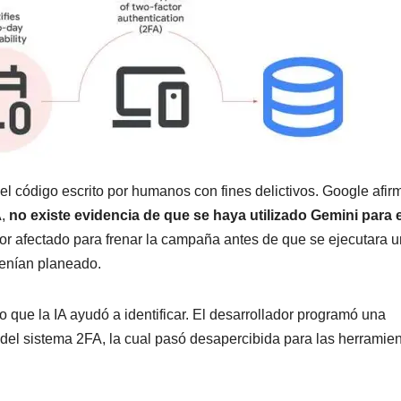
el código escrito por humanos con fines delictivos. Google afir
A,
no existe evidencia de que se haya utilizado Gemini para 
dor afectado para frenar la campaña antes de que se ejecutara u
tenían planeado.
lo que la IA ayudó a identificar. El desarrollador programó una
 del sistema 2FA, la cual pasó desapercibida para las herramie