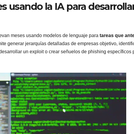
s usando la IA para desarrolla
llevan meses usando modelos de lenguaje para
tareas que ant
mite generar jerarquías detalladas de empresas objetivo, identifi
sarrollar un exploit o crear señuelos de phishing específicos 