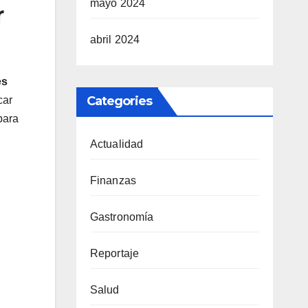
mayo 2024
r
abril 2024
es
Categories
car
para
Actualidad
Finanzas
Gastronomía
Reportaje
Salud