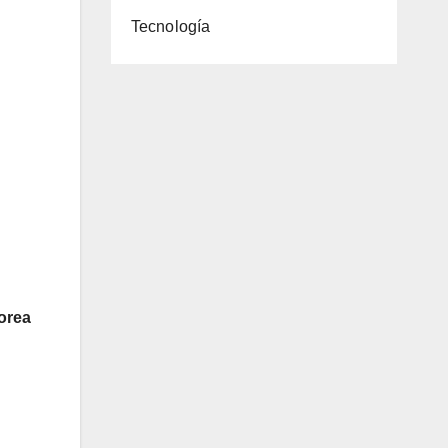
Tecnología
orea