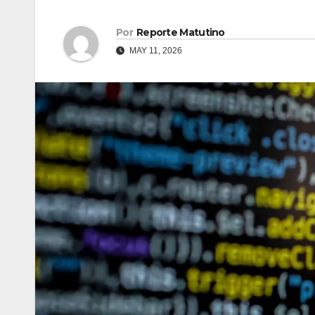
Por
Reporte Matutino
MAY 11, 2026