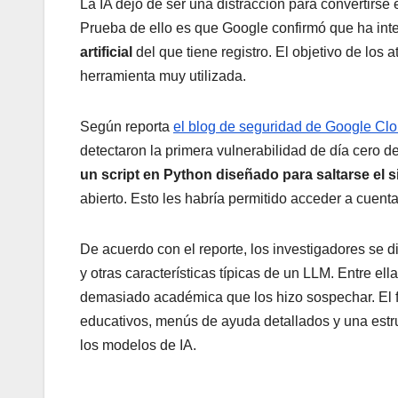
La IA dejó de ser una distracción para convertirs
Prueba de ello es que Google confirmó que ha int
artificial
del que tiene registro. El objetivo de lo
herramienta muy utilizada.
Según reporta
el blog de seguridad de Google Cl
detectaron la primera vulnerabilidad de día cero d
un script en Python diseñado para saltarse el
abierto. Esto les habría permitido acceder a cuent
De acuerdo con el reporte, los investigadores se 
y otras características típicas de un LLM. Entre e
demasiado académica que los hizo sospechar. El
educativos, menús de ayuda detallados y una estru
los modelos de IA.