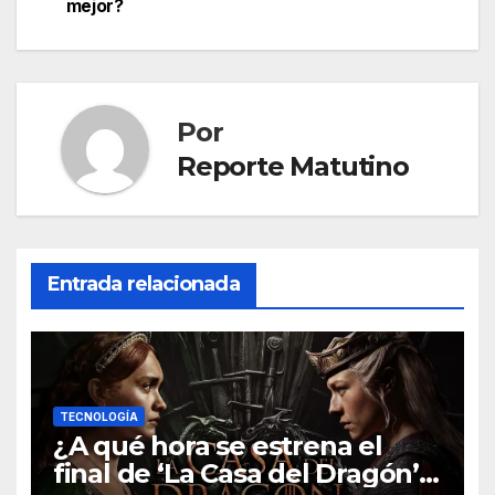
de
mejor?
entradas
Por
Reporte Matutino
Entrada relacionada
TECNOLOGÍA
¿A qué hora se estrena el
final de ‘La Casa del Dragón’