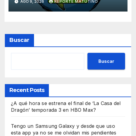
AGO 9, 2026
REPORTE MATUTINO
Buscar
Buscar
Recent Posts
¿A qué hora se estrena el final de ‘La Casa del
Dragón’ temporada 3 en HBO Max?
Tengo un Samsung Galaxy y desde que uso
esta app ya no se me olvidan mis pendientes