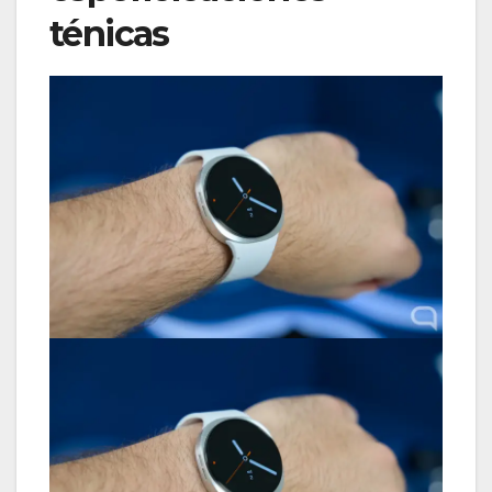
ténicas