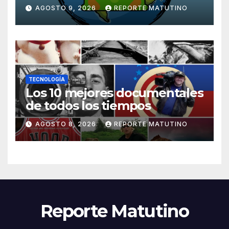
práctica, inmersiva y divertida
AGOSTO 9, 2026
REPORTE MATUTINO
TECNOLOGÍA
Los 10 mejores documentales
de todos los tiempos
AGOSTO 8, 2026
REPORTE MATUTINO
Reporte Matutino