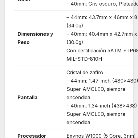
– 40mm: Gris oscuro, Platead
– 44mm: 43.7mm x 46mm x 8.
(34.0g)
Dimensiones y
– 40mm: 40.4mm x 42.7mm x 
Peso
(30.0g)
Con certificación 5ATM + IP68
MIL-STD-810H
Cristal de zafiro
– 44mm: 1.47-inch (480×480
Super AMOLED, siempre
Pantalla
encendida
– 40mm: 1.34-inch (438×438)
Super AMOLED, siempre
encendida
Procesador
Exynos W1000 (5 Core, 3nm)