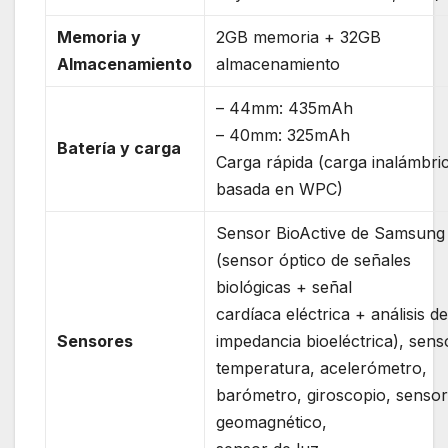
Memoria y
2GB memoria + 32GB
Almacenamiento
almacenamiento
– 44mm: 435mAh
– 40mm: 325mAh
Batería y carga
Carga rápida (carga inalámbri
basada en WPC)
Sensor BioActive de Samsung
(sensor óptico de señales
biológicas + señal
cardíaca eléctrica + análisis d
Sensores
impedancia bioeléctrica), sens
temperatura, acelerómetro,
barómetro, giroscopio, senso
geomagnético,