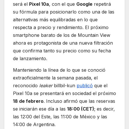
será el
Pixel 10a
, con el que
Google
repetirá
su fórmula para posicionarlo como una de las
alternativas más equilibradas en lo que
respecta a precio y rendimiento. El próximo
smartphone barato de los de Mountain View
ahora es protagonista de una nueva filtración
que confirma tanto su precio como su fecha
de lanzamiento.
Manteniendo la línea de lo que se conoció
extraoficialmente la semana pasada, el
reconocido
leaker
billbil-kun
publicó
que el
Pixel 10a se presentará en sociedad el próximo
18 de febrero
. Incluso afirmó que las reservas
se iniciarán ese día a las
18:00 (CET)
; es decir,
las 12:00 del Este, las 11:00 de México y las
14:00 de Argentina.