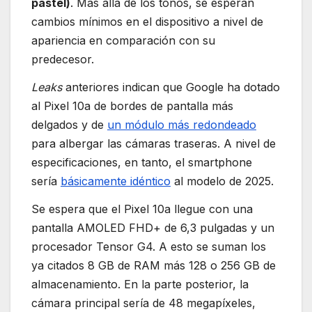
pastel)
. Más allá de los tonos, se esperan
cambios mínimos en el dispositivo a nivel de
apariencia en comparación con su
predecesor.
Leaks
anteriores indican que Google ha dotado
al Pixel 10a de bordes de pantalla más
delgados y de
un módulo más redondeado
para albergar las cámaras traseras. A nivel de
especificaciones, en tanto, el smartphone
sería
básicamente idéntico
al modelo de 2025.
Se espera que el Pixel 10a llegue con una
pantalla AMOLED FHD+ de 6,3 pulgadas y un
procesador Tensor G4. A esto se suman los
ya citados 8 GB de RAM más 128 o 256 GB de
almacenamiento. En la parte posterior, la
cámara principal sería de 48 megapíxeles,