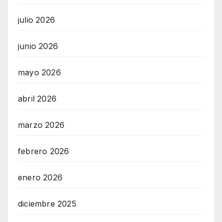
julio 2026
junio 2026
mayo 2026
abril 2026
marzo 2026
febrero 2026
enero 2026
diciembre 2025