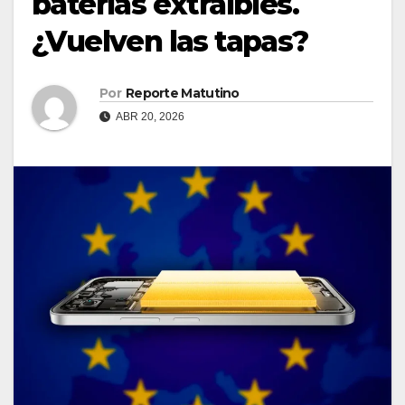
baterías extraíbles.
¿Vuelven las tapas?
Por
Reporte Matutino
ABR 20, 2026