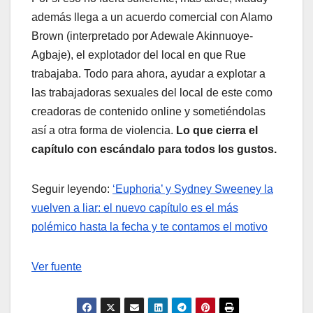
además llega a un acuerdo comercial con Alamo
Brown (interpretado por Adewale Akinnuoye-
Agbaje), el explotador del local en que Rue
trabajaba. Todo para ahora, ayudar a explotar a
las trabajadoras sexuales del local de este como
creadoras de contenido online y sometiéndolas
así a otra forma de violencia.
Lo que cierra el
capítulo con escándalo para todos los gustos.
Seguir leyendo:
‘Euphoria’ y Sydney Sweeney la
vuelven a liar: el nuevo capítulo es el más
polémico hasta la fecha y te contamos el motivo
Ver fuente