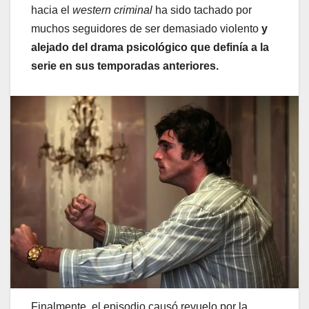
hacia el
western criminal
ha sido tachado por
muchos seguidores de ser demasiado violento
y
alejado del drama psicológico que definía a la
serie en sus temporadas anteriores.
Finalmente, el episodio causó revuelo por la