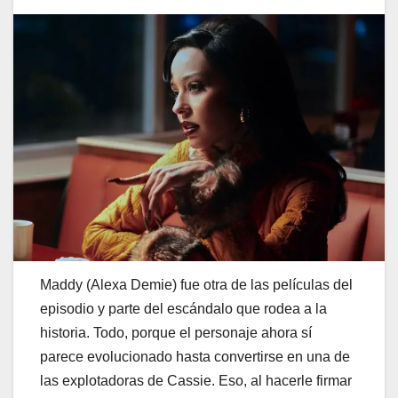
Maddy (Alexa Demie) fue otra de las películas del
episodio y parte del escándalo que rodea a la
historia. Todo, porque el personaje ahora sí
parece evolucionado hasta convertirse en una de
las explotadoras de Cassie. Eso, al hacerle firmar