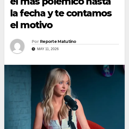
el más polémico hasta
la fecha y te contamos
el motivo
Por
Reporte Matutino
MAY 11, 2026