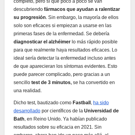
completo, pero sí que poco a poco se van
descubriendo
fármacos que ayudan a ralentizar
su progresión
. Sin embargo, la mayoría de ellos
solo son eficaces si empiezan a usarse en las
primeras fases de la enfermedad. Se debería
diagnosticar el alzhéimer
lo más rápido posible
para que realmente haya resultados eficaces. Lo
ideal sería detectar la enfermedad incluso antes
de que aparecieran los síntomas evidentes. Esto
puede parecer complicado, pero gracias a un
sencillo
test de 3 minutos,
se ha convertido en
una realidad.
Dicho test, bautizado como
Fastball
,
ha sido
desarrollado
por científicos de la
Universidad de
Bath
, en Reino Unido. Ya habían publicado
resultados sobre su eficacia en 2021. Sin