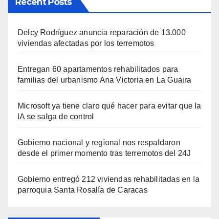
Recent Posts
Delcy Rodríguez anuncia reparación de 13.000
viviendas afectadas por los terremotos
Entregan 60 apartamentos rehabilitados para
familias del urbanismo Ana Victoria en La Guaira
Microsoft ya tiene claro qué hacer para evitar que la
IA se salga de control
Gobierno nacional y regional nos respaldaron
desde el primer momento tras terremotos del 24J
Gobierno entregó 212 viviendas rehabilitadas en la
parroquia Santa Rosalía de Caracas