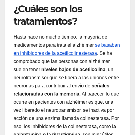
¿Cuáles son los
tratamientos?
Hasta hace no mucho tiempo, la mayoría de
medicamentos para trata el alzhéimer
se basaban
en inhibidores de la acetilcolinesterasa
. Se ha
comprobado que las personas con alzhéimer
suelen tener
niveles bajos de acetilcolina
, un
neurotransmisor que se libera a las uniones entre
neuronas para contribuir al envío de
señales
relacionadas con la memoria.
Al parecer, lo que
ocurre en pacientes con alzhéimer es que, una
vez liberado el neurotransmisor, se inactiva por
acción de una enzima llamada colinesterasa. Por
eso, los inhibidores de la colinesterasa, como
la
galantamina o la rivastigmina
, son muy útiles