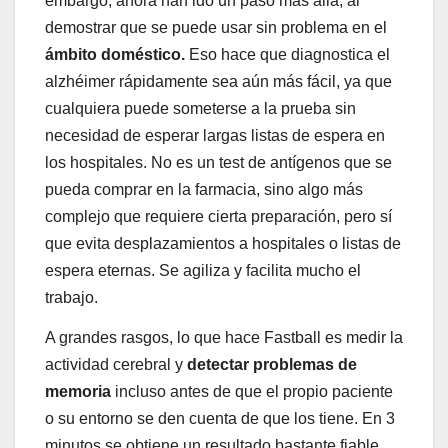
embargo, ahora han ido un paso más allá, al
demostrar que se puede usar sin problema en el
ámbito doméstico.
Eso hace que diagnostica el
alzhéimer rápidamente sea aún más fácil, ya que
cualquiera puede someterse a la prueba sin
necesidad de esperar largas listas de espera en
los hospitales. No es un test de antígenos que se
pueda comprar en la farmacia, sino algo más
complejo que requiere cierta preparación, pero sí
que evita desplazamientos a hospitales o listas de
espera eternas. Se agiliza y facilita mucho el
trabajo.
A grandes rasgos, lo que hace Fastball es medir la
actividad cerebral y
detectar problemas de
memoria
incluso antes de que el propio paciente
o su entorno se den cuenta de que los tiene. En 3
minutos se obtiene un resultado bastante fiable,